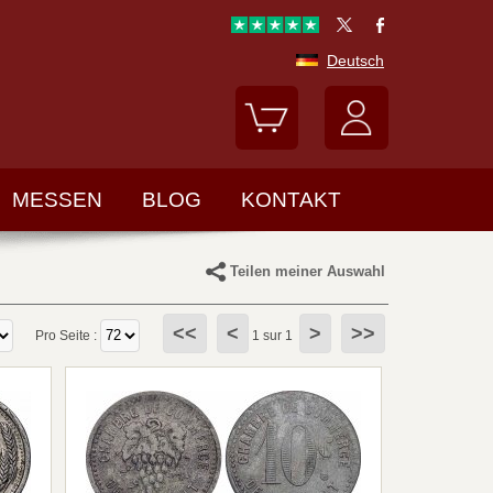
Deutsch
MESSEN
BLOG
KONTAKT
Teilen meiner Auswahl
<<
<
>
>>
Pro Seite :
1 sur 1