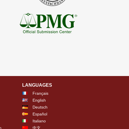
LANGUAGES
Français
English
Deutsch
Español
Italiano
n
中文