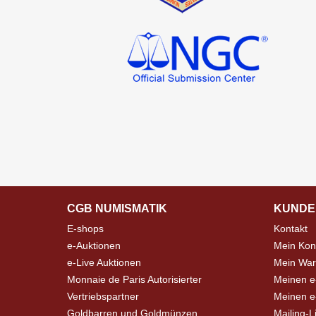
CGB NUMISMATIK
KUNDE
E-shops
Kontakt
e-Auktionen
Mein Kon
e-Live Auktionen
Mein War
Monnaie de Paris Autorisierter
Meinen e
Vertriebspartner
Meinen e-
Goldbarren und Goldmünzen
Mailing-L