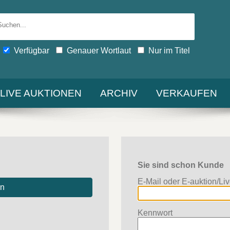
Verfügbar
Genauer Wortlaut
Nur im Titel
-LIVE AUKTIONEN
ARCHIV
VERKAUFEN
Sie sind schon Kunde
E-Mail oder E-auktion/Li
en
Kennwort