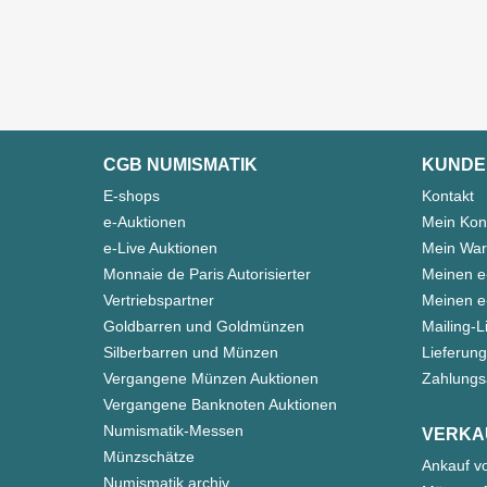
CGB NUMISMATIK
KUNDE
E-shops
Kontakt
e-Auktionen
Mein Kon
e-Live Auktionen
Mein War
Monnaie de Paris Autorisierter
Meinen e
Vertriebspartner
Meinen e-
Goldbarren und Goldmünzen
Mailing-L
Silberbarren und Münzen
Lieferung
Vergangene Münzen Auktionen
Zahlungs
Vergangene Banknoten Auktionen
Numismatik-Messen
VERKA
Münzschätze
Ankauf v
Numismatik archiv