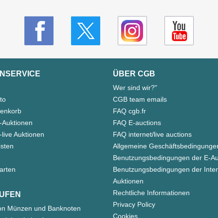
NSERVICE
ÜBER CGB
Wer sind wir?"
to
CGB team emails
enkorb
FAQ cgb.fr
-Auktionen
FAQ E-auctions
live Auktionen
FAQ internet/live auctions
isten
Allgemeine Geschäftsbedingunge
Benutzungsbedingungen der E-Au
arten
Benutzungsbedingungen der Inter
Auktionen
Rechtliche Informationen
UFEN
Privacy Policy
on Münzen und Banknoten
Cookies