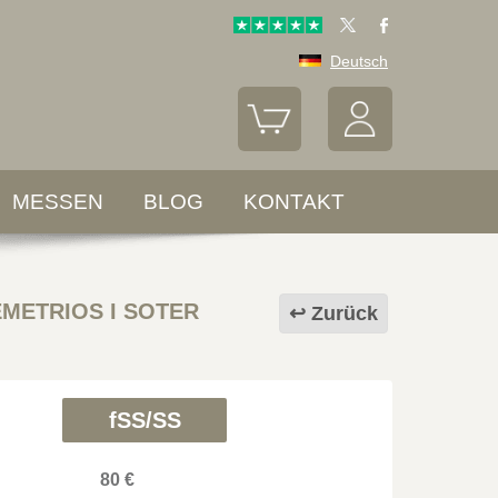
Deutsch
MESSEN
BLOG
KONTAKT
EMETRIOS I SOTER
Zurück
fSS/SS
80 €