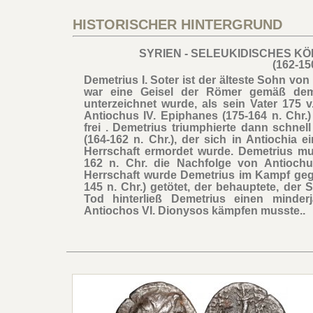
HISTORISCHER HINTERGRUND
SYRIEN - SELEUKIDISCHES KÖ
(162-150
Demetrius I. Soter ist der älteste Sohn von 
war eine Geisel der Römer gemäß dem
unterzeichnet wurde, als sein Vater 175 
Antiochus IV. Epiphanes (175-164 n. Chr.)
frei . Demetrius triumphierte dann schne
(164-162 n. Chr.), der sich in Antiochia 
Herrschaft ermordet wurde. Demetrius mu
162 n. Chr. die Nachfolge von Antiochus
Herrschaft wurde Demetrius im Kampf geg
145 n. Chr.) getötet, der behauptete, der
Tod hinterließ Demetrius einen minder
Antiochos VI. Dionysos kämpfen musste..