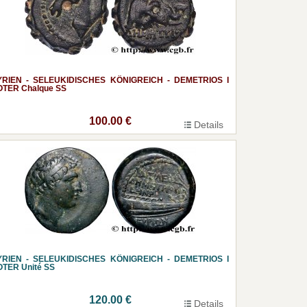
YRIEN - SELEUKIDISCHES KÖNIGREICH - DEMETRIOS I
OTER Chalque SS
100.00 €
Details
YRIEN - SELEUKIDISCHES KÖNIGREICH - DEMETRIOS I
OTER Unité SS
120.00 €
Details