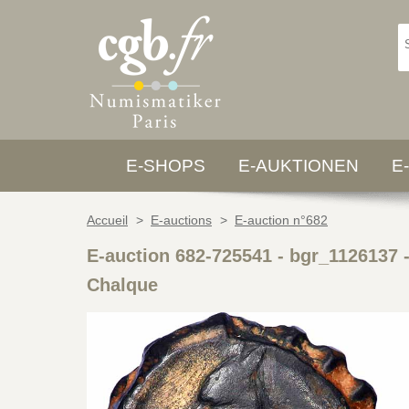
E-SHOPS
E-AUKTIONEN
E
Accueil
>
E-auctions
>
E-auction n°682
E-auction 682-725541 - bgr_1126137
Chalque