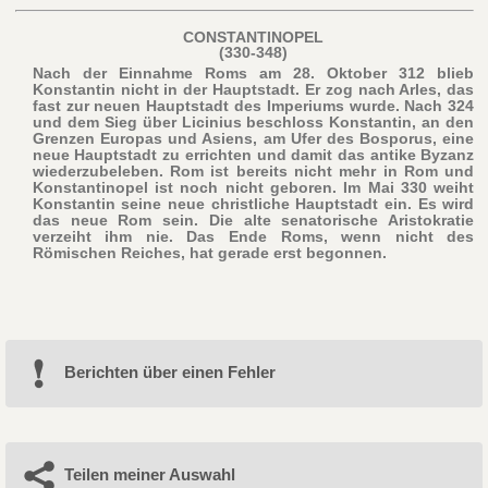
CONSTANTINOPEL
(330-348)
Nach der Einnahme Roms am 28. Oktober 312 blieb
Konstantin nicht in der Hauptstadt. Er zog nach Arles, das
fast zur neuen Hauptstadt des Imperiums wurde. Nach 324
und dem Sieg über Licinius beschloss Konstantin, an den
Grenzen Europas und Asiens, am Ufer des Bosporus, eine
neue Hauptstadt zu errichten und damit das antike Byzanz
wiederzubeleben. Rom ist bereits nicht mehr in Rom und
Konstantinopel ist noch nicht geboren. Im Mai 330 weiht
Konstantin seine neue christliche Hauptstadt ein. Es wird
das neue Rom sein. Die alte senatorische Aristokratie
verzeiht ihm nie. Das Ende Roms, wenn nicht des
Römischen Reiches, hat gerade erst begonnen.
Berichten über einen Fehler
Teilen meiner Auswahl