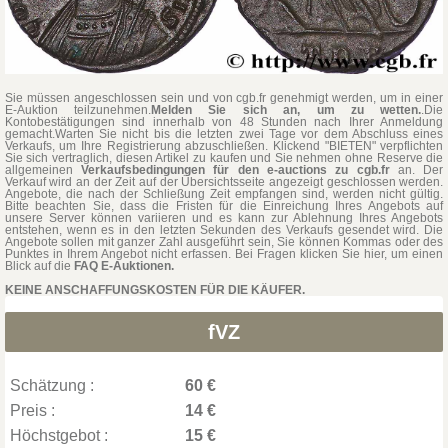
Sie müssen angeschlossen sein und von cgb.fr genehmigt werden, um in einer
E-Auktion teilzunehmen.
Melden Sie sich an, um zu wetten.
.Die
Kontobestätigungen sind innerhalb von 48 Stunden nach Ihrer Anmeldung
gemacht.Warten Sie nicht bis die letzten zwei Tage vor dem Abschluss eines
Verkaufs, um Ihre Registrierung abzuschließen. Klickend "BIETEN" verpflichten
Sie sich vertraglich, diesen Artikel zu kaufen und Sie nehmen ohne Reserve die
allgemeinen
Verkaufsbedingungen für den e-auctions zu cgb.fr
an. Der
Verkauf wird an der Zeit auf der Übersichtsseite angezeigt geschlossen werden.
Angebote, die nach der Schließung Zeit empfangen sind, werden nicht gültig.
Bitte beachten Sie, dass die Fristen für die Einreichung Ihres Angebots auf
unsere Server können variieren und es kann zur Ablehnung Ihres Angebots
entstehen, wenn es in den letzten Sekunden des Verkaufs gesendet wird. Die
Angebote sollen mit ganzer Zahl ausgeführt sein, Sie können Kommas oder des
Punktes in Ihrem Angebot nicht erfassen. Bei Fragen klicken Sie hier, um einen
Blick auf die
FAQ E-Auktionen.
KEINE ANSCHAFFUNGSKOSTEN FÜR DIE KÄUFER.
fVZ
Schätzung :
60 €
Preis :
14 €
Höchstgebot :
15 €