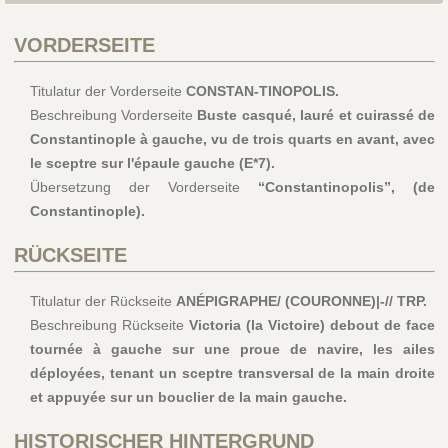
VORDERSEITE
Titulatur der Vorderseite
CONSTAN-TINOPOLIS.
Beschreibung Vorderseite
Buste casqué, lauré et cuirassé de
Constantinople à gauche, vu de trois quarts en avant, avec
le sceptre sur l'épaule gauche (E*7).
Übersetzung der Vorderseite
“Constantinopolis”, (de
Constantinople).
RÜCKSEITE
Titulatur der Rückseite
ANÉPIGRAPHE/ (COURONNE)|-// TRP.
Beschreibung Rückseite
Victoria (la Victoire) debout de face
tournée à gauche sur une proue de navire, les ailes
déployées, tenant un sceptre transversal de la main droite
et appuyée sur un bouclier de la main gauche.
HISTORISCHER HINTERGRUND