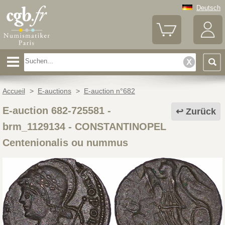
Deutsch
Accueil
>
E-auctions
>
E-auction n°682
E-auction 682-725581 -
Zurück
brm_1129134
-
CONSTANTINOPEL
Centenionalis ou nummus