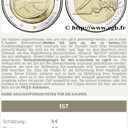
Sie müssen angeschlossen sein und von cgb.fr genehmigt werden, um in einer
E-Auktion teilzunehmen.
Melden Sie sich an, um zu wetten.
.Die
Kontobestätigungen sind innerhalb von 48 Stunden nach Ihrer Anmeldung
gemacht.Warten Sie nicht bis die letzten zwei Tage vor dem Abschluss eines
Verkaufs, um Ihre Registrierung abzuschließen. Klickend "BIETEN" verpflichten
Sie sich vertraglich, diesen Artikel zu kaufen und Sie nehmen ohne Reserve die
allgemeinen
Verkaufsbedingungen für den e-auctions zu cgb.fr
an. Der
Verkauf wird an der Zeit auf der Übersichtsseite angezeigt geschlossen werden.
Angebote, die nach der Schließung Zeit empfangen sind, werden nicht gültig.
Bitte beachten Sie, dass die Fristen für die Einreichung Ihres Angebots auf
unsere Server können variieren und es kann zur Ablehnung Ihres Angebots
entstehen, wenn es in den letzten Sekunden des Verkaufs gesendet wird. Die
Angebote sollen mit ganzer Zahl ausgeführt sein, Sie können Kommas oder des
Punktes in Ihrem Angebot nicht erfassen. Bei Fragen klicken Sie hier, um einen
Blick auf die
FAQ E-Auktionen.
KEINE ANSCHAFFUNGSKOSTEN FÜR DIE KÄUFER.
fST
Schätzung :
5 €