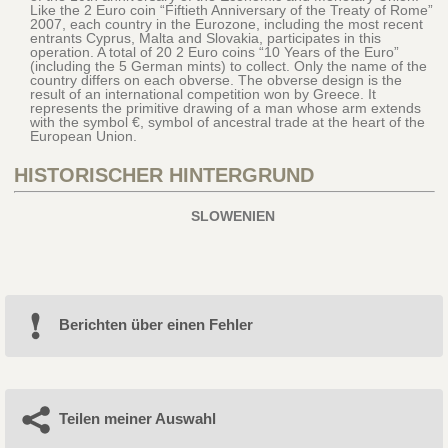
Like the 2 Euro coin “Fiftieth Anniversary of the Treaty of Rome”
2007, each country in the Eurozone, including the most recent
entrants Cyprus, Malta and Slovakia, participates in this
operation. A total of 20 2 Euro coins “10 Years of the Euro”
(including the 5 German mints) to collect. Only the name of the
country differs on each obverse. The obverse design is the
result of an international competition won by Greece. It
represents the primitive drawing of a man whose arm extends
with the symbol €, symbol of ancestral trade at the heart of the
European Union.
HISTORISCHER HINTERGRUND
SLOWENIEN
Berichten über einen Fehler
Teilen meiner Auswahl