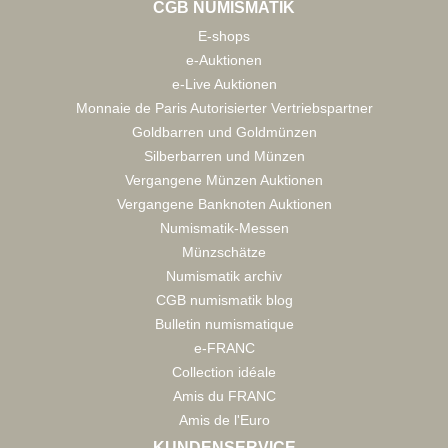
CGB NUMISMATIK
E-shops
e-Auktionen
e-Live Auktionen
Monnaie de Paris Autorisierter Vertriebspartner
Goldbarren und Goldmünzen
Silberbarren und Münzen
Vergangene Münzen Auktionen
Vergangene Banknoten Auktionen
Numismatik-Messen
Münzschätze
Numismatik archiv
CGB numismatik blog
Bulletin numismatique
e-FRANC
Collection idéale
Amis du FRANC
Amis de l'Euro
KUNDENSERVICE