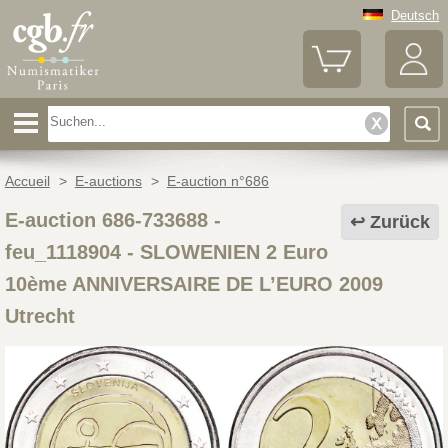
Deutsch
Accueil
>
E-auctions
>
E-auction n°686
E-auction 686-733688 -
Zurück
feu_1118904
-
SLOWENIEN 2 Euro
10ème ANNIVERSAIRE DE L’EURO 2009
Utrecht