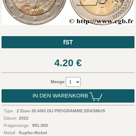
fST
4.20
€
Menge
IN DEN WARENKORB
Type :
2 Euro 35 ANS DU PROGRAMME ERASMUS
Datum:
2022
Prägemenge :
991.000
Metall :
Kupfer-Nickel