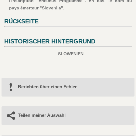
l'inscription "Erasmus Programme". En bas, le nom du
pays émetteur "Slovenija".
RÜCKSEITE
HISTORISCHER HINTERGRUND
SLOWENIEN
Berichten über einen Fehler
Teilen meiner Auswahl