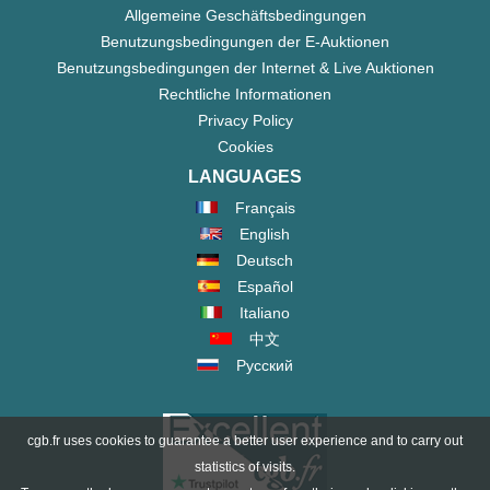
Allgemeine Geschäftsbedingungen
Benutzungsbedingungen der E-Auktionen
Benutzungsbedingungen der Internet & Live Auktionen
Rechtliche Informationen
Privacy Policy
Cookies
LANGUAGES
Français
English
Deutsch
Español
Italiano
中文
Русский
cgb.fr uses cookies to guarantee a better user experience and to carry out
statistics of visits.