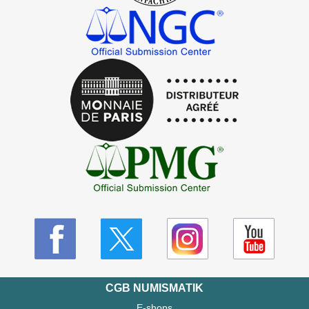
CGB NUMISMATIK
E-shops