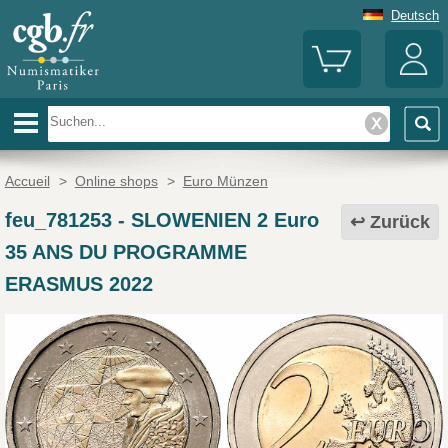
Deutsch
Accueil
>
Online shops
>
Euro Münzen
feu_781253
-
SLOWENIEN 2 Euro
Zurück
35 ANS DU PROGRAMME
ERASMUS 2022