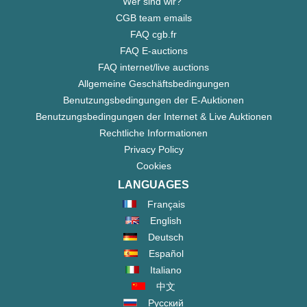
Wer sind wir?"
CGB team emails
FAQ cgb.fr
FAQ E-auctions
FAQ internet/live auctions
Allgemeine Geschäftsbedingungen
Benutzungsbedingungen der E-Auktionen
Benutzungsbedingungen der Internet & Live Auktionen
Rechtliche Informationen
Privacy Policy
Cookies
LANGUAGES
Français
English
Deutsch
Español
Italiano
中文
Русский