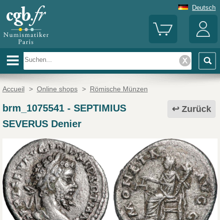
Deutsch
Accueil
>
Online shops
>
Römische Münzen
brm_1075541
-
SEPTIMIUS
Zurück
SEVERUS Denier