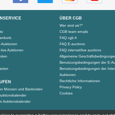
NSERVICE
ÜBER CGB
Wer sind wir?"
to
CGB team emails
enkorb
FAQ cgb.fr
-Auktionen
FAQ E-auctions
live Auktionen
FAQ internet/live auctions
isten
Allgemeine Geschäftsbedingunge
Benutzungsbedingungen der E-Au
arten
Benutzungsbedingungen der Inter
Auktionen
Rechtliche Informationen
UFEN
Privacy Policy
on Münzen und Banknoten
Cookies
uktionskalender
n Auktionskalender