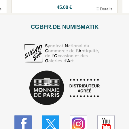
45.00 €
s
Details
CGBFR.DE NUMISMATIK