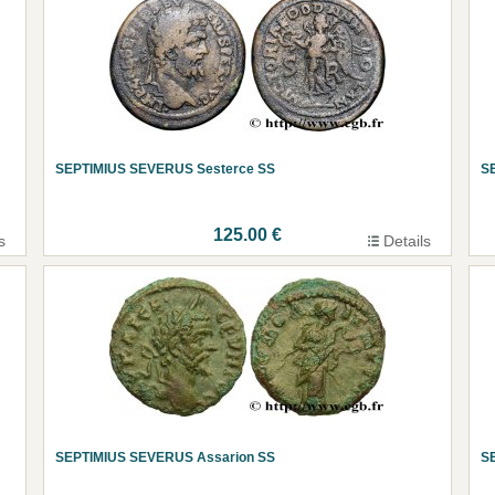
SEPTIMIUS SEVERUS Sesterce SS
S
125.00 €
s
Details
SEPTIMIUS SEVERUS Assarion SS
S