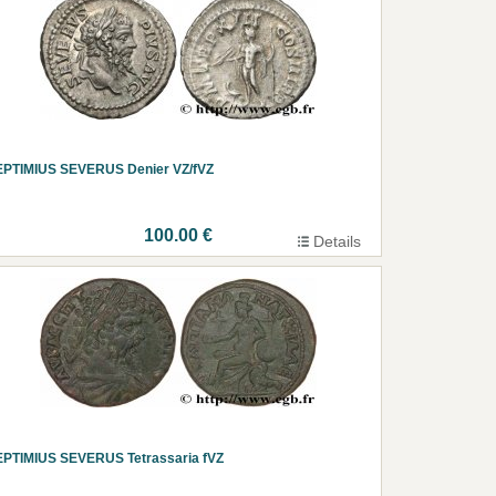
EPTIMIUS SEVERUS Denier VZ/fVZ
100.00 €
Details
EPTIMIUS SEVERUS Tetrassaria fVZ