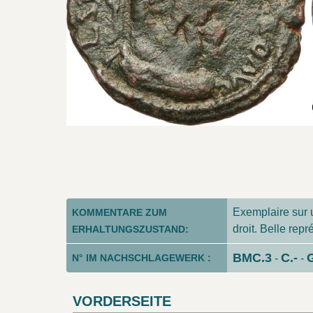
Exemplaire sur u
KOMMENTARE ZUM
droit. Belle rep
ERHALTUNGSZUSTAND:
BMC.3
C.-
G
N° IM NACHSCHLAGEWERK :
-
-
VORDERSEITE