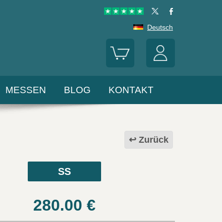
Deutsch
MESSEN
BLOG
KONTAKT
Zurück
SS
280.00
€