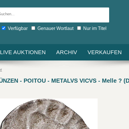
Verfügbar
Genauer Wortlaut
Nur im Titel
-LIVE AUKTIONEN
ARCHIV
VERKAUFEN
r
EN - POITOU - METALVS VICVS - Melle ? (De