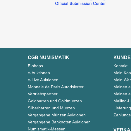
CGB NUMISMATIK
KUNDE
E-shops
Kontakt
e-Auktionen
Mein Kon
e-Live Auktionen
Mein War
Monnaie de Paris Autorisierter
Meinen e
Vertriebspartner
Meinen e-
Goldbarren und Goldmünzen
Mailing-L
Silberbarren und Münzen
Lieferung
Vergangene Münzen Auktionen
Zahlungs
Vergangene Banknoten Auktionen
Numismatik-Messen
VERKA