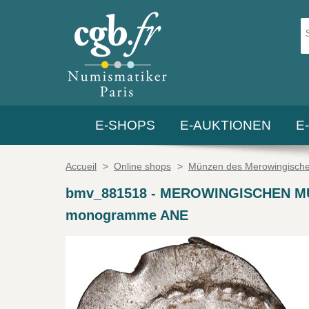
E-SHOPS
E-AUKTIONEN
E
Accueil
>
Online shops
>
Münzen des Merowingische
bmv_881518
-
MEROWINGISCHEN MÜNZ
monogramme ANE