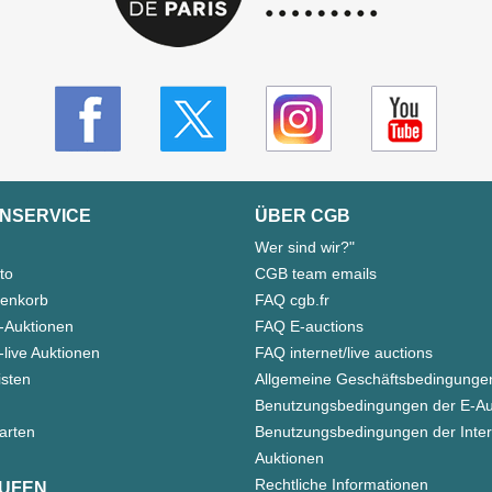
NSERVICE
ÜBER CGB
Wer sind wir?"
to
CGB team emails
enkorb
FAQ cgb.fr
-Auktionen
FAQ E-auctions
live Auktionen
FAQ internet/live auctions
isten
Allgemeine Geschäftsbedingunge
Benutzungsbedingungen der E-Au
arten
Benutzungsbedingungen der Inter
Auktionen
Rechtliche Informationen
UFEN