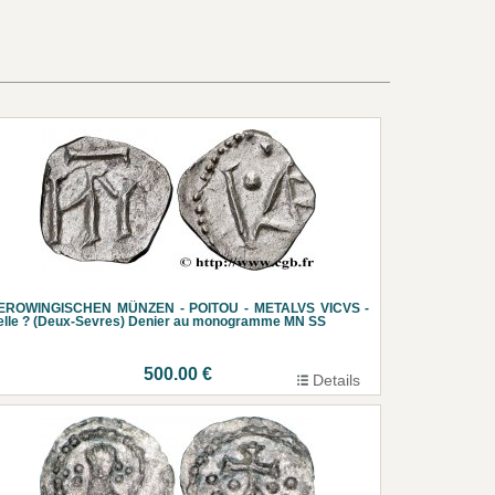
EROWINGISCHEN MÜNZEN - POITOU - METALVS VICVS -
lle ? (Deux-Sevres) Denier au monogramme MN SS
500.00 €
Details