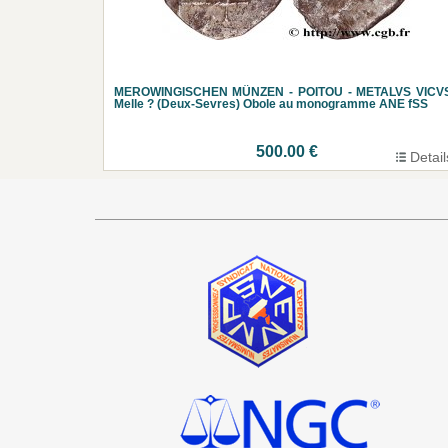
MEROWINGISCHEN MÜNZEN - POITOU - METALVS VICVS
Melle ? (Deux-Sevres) Obole au monogramme ANE fSS
500.00 €
Detail