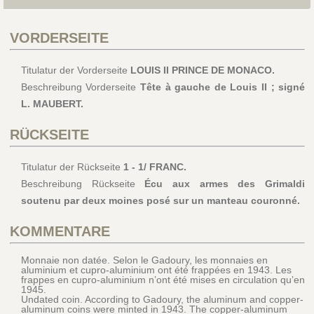
VORDERSEITE
Titulatur der Vorderseite
LOUIS II PRINCE DE MONACO.
Beschreibung Vorderseite
Tête à gauche de Louis II ; signé
L. MAUBERT.
RÜCKSEITE
Titulatur der Rückseite
1 - 1/ FRANC.
Beschreibung Rückseite
Écu aux armes des Grimaldi
soutenu par deux moines posé sur un manteau couronné.
KOMMENTARE
Monnaie non datée. Selon le Gadoury, les monnaies en
aluminium et cupro-aluminium ont été frappées en 1943. Les
frappes en cupro-aluminium n’ont été mises en circulation qu’en
1945.
Undated coin. According to Gadoury, the aluminum and copper-
aluminum coins were minted in 1943. The copper-aluminum