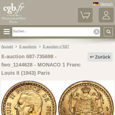
Deutsch
Accueil
>
E-auctions
>
E-auction n°687
E-auction 687-735698 -
Zurück
fwo_1144628
-
MONACO 1 Franc
Louis II (1943) Paris