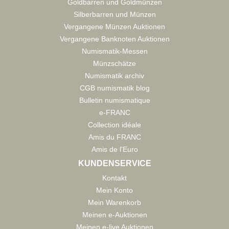
Goldbarren und Goldmünzen
Silberbarren und Münzen
Vergangene Münzen Auktionen
Vergangene Banknoten Auktionen
Numismatik-Messen
Münzschätze
Numismatik archiv
CGB numismatik blog
Bulletin numismatique
e-FRANC
Collection idéale
Amis du FRANC
Amis de l'Euro
KUNDENSERVICE
Kontakt
Mein Konto
Mein Warenkorb
Meinen e-Auktionen
Meinen e-live Auktionen