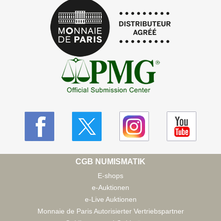
CGB NUMISMATIK
E-shops
e-Auktionen
e-Live Auktionen
Monnaie de Paris Autorisierter Vertriebspartner