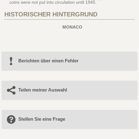
coins were not put into circulation until 1945.
HISTORISCHER HINTERGRUND
MONACO
Berichten über einen Fehler
Teilen meiner Auswahl
Stellen Sie eine Frage