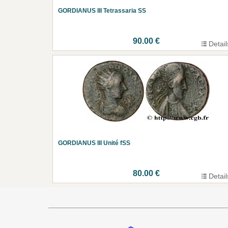
GORDIANUS III Tetrassaria SS
90.00 €
Detail
GORDIANUS III Unité fSS
80.00 €
Detail