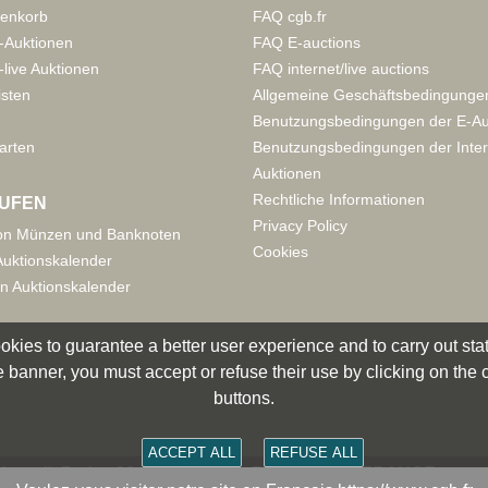
enkorb
FAQ cgb.fr
-Auktionen
FAQ E-auctions
live Auktionen
FAQ internet/live auctions
isten
Allgemeine Geschäftsbedingunge
Benutzungsbedingungen der E-Au
arten
Benutzungsbedingungen der Inter
Auktionen
Rechtliche Informationen
UFEN
Privacy Policy
on Münzen und Banknoten
Cookies
uktionskalender
n Auktionskalender
okies to guarantee a better user experience and to carry out statis
 banner, you must accept or refuse their use by clicking on the
buttons.
ACCEPT ALL
REFUSE ALL
smatik Paris - 36 rue Vivienne - 75002 PARIS FRANCE -
cont