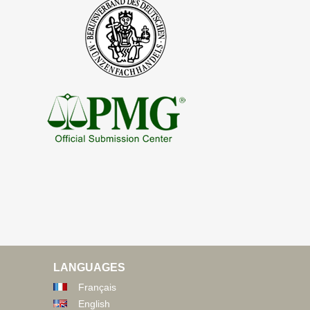
LANGUAGES
Français
English