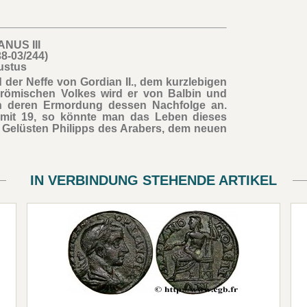
NUS III
38-03/244)
ustus
nd der Neffe von Gordian II., dem kurzlebigen
römischen Volkes wird er von Balbin und
ch deren Ermordung dessen Nachfolge an.
et mit 19, so könnte man das Leben dieses
Gelüsten Philipps des Arabers, dem neuen
IN VERBINDUNG STEHENDE ARTIKEL