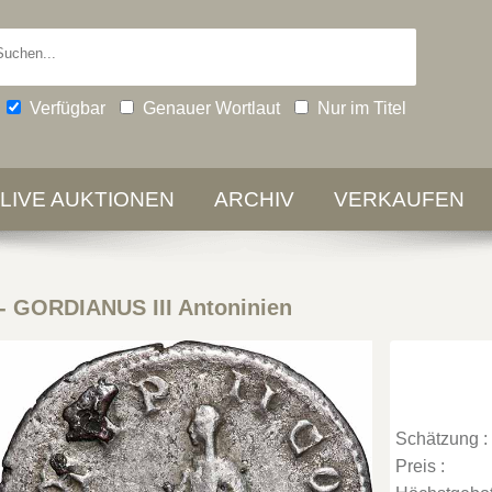
Verfügbar
Genauer Wortlaut
Nur im Titel
-LIVE AUKTIONEN
ARCHIV
VERKAUFEN
-
GORDIANUS III Antoninien
Schätzung :
Preis :