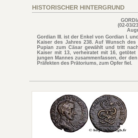
HISTORISCHER HINTERGRUND
GORDIA
(02-03/2
Aug
Gordian III. ist der Enkel von Gordian I. u
Kaiser des Jahres 238. Auf Wunsch des 
Pupian zum Cäsar gewählt und tritt na
Kaiser mit 13, verheiratet mit 16, getöt
jungen Mannes zusammenfassen, der den 
Präfekten des Prätoriums, zum Opfer fiel.