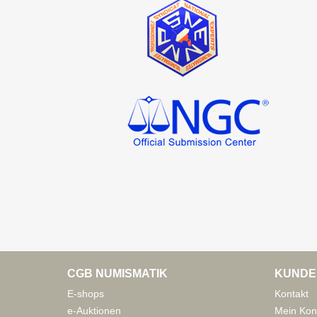
CGB NUMISMATIK
KUNDE
E-shops
Kontakt
e-Auktionen
Mein Kon