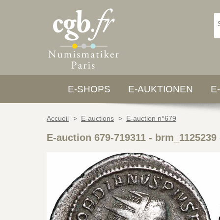
E-SHOPS
E-AUKTIONEN
E
Accueil
>
E-auctions
>
E-auction n°679
E-auction 679-719311 - brm_1125239