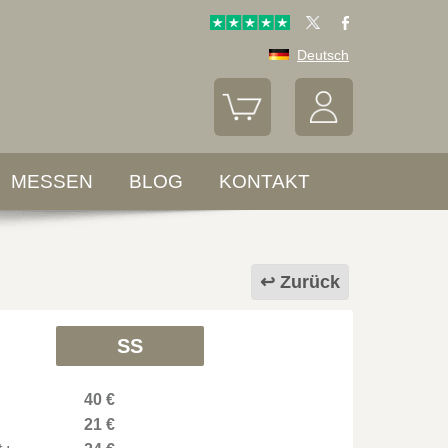
Deutsch
MESSEN
BLOG
KONTAKT
Zurück
SS
40 €
21 €