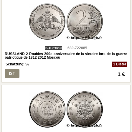
680-722085
E-AUCTION
RUSSLAND 2 Roubles 200e anniversaire de la victoire lors de la guerre
patriotique de 1812 2012 Moscou
Schätzung:
5
€
1 Bieter
fST
1 €