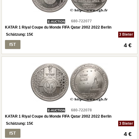
680-722077
E-AUCTION
KATAR 1 Riyal Coupe du Monde FIFA Qatar 2002 2022 Berlin
Schätzung:
15
€
3 Bieter
fST
4 €
680-722078
E-AUCTION
KATAR 1 Riyal Coupe du Monde FIFA Qatar 2002 2022 Berlin
Schätzung:
15
€
3 Bieter
fST
4 €