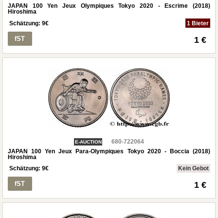
JAPAN 100 Yen Jeux Olympiques Tokyo 2020 - Escrime (2018)
Hiroshima
Schätzung:
9
€
1 Bieter
fST
1 €
680-722064
E-AUCTION
JAPAN 100 Yen Jeux Para-Olympiques Tokyo 2020 - Boccia (2018)
Hiroshima
Schätzung:
9
€
Kein Gebot
fST
1 €