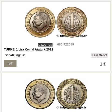
680-722059
E-AUCTION
TÜRKEI 1 Lira Kemal Ataturk 2022
Schätzung:
5
€
Kein Gebot
fST
1 €