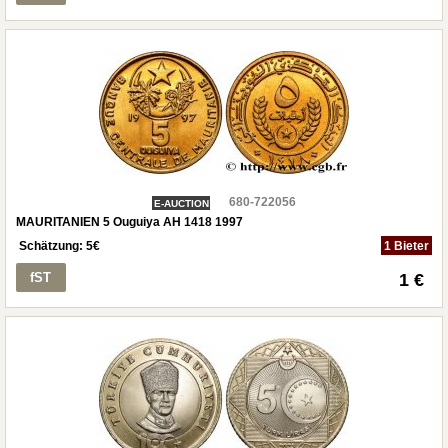
680-722056
E-AUCTION
MAURITANIEN 5 Ouguiya AH 1418 1997
Schätzung:
5
€
1 Bieter
fST
1 €