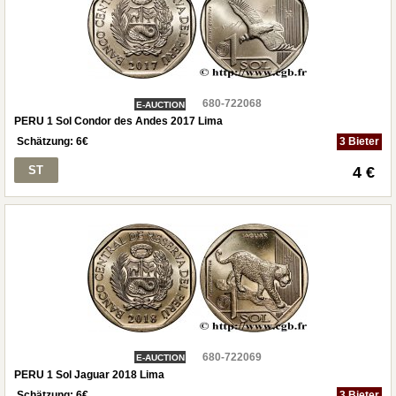
680-722068
E-AUCTION
PERU 1 Sol Condor des Andes 2017 Lima
Schätzung:
6
€
3 Bieter
ST
4 €
680-722069
E-AUCTION
PERU 1 Sol Jaguar 2018 Lima
Schätzung:
6
€
3 Bieter