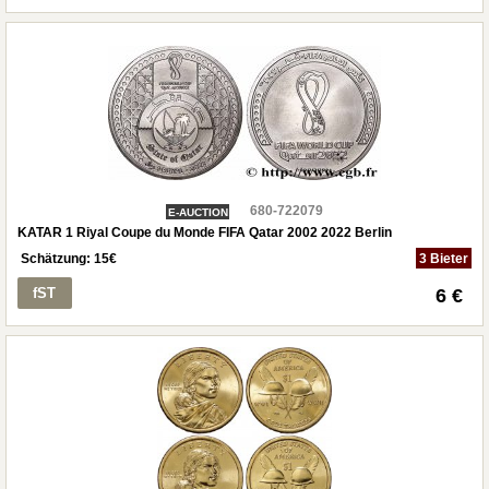
680-722079
E-AUCTION
KATAR 1 Riyal Coupe du Monde FIFA Qatar 2002 2022 Berlin
Schätzung:
15
€
3 Bieter
fST
6 €