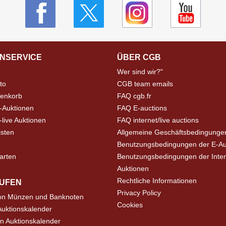
NSERVICE
ÜBER CGB
Wer sind wir?"
to
CGB team emails
enkorb
FAQ cgb.fr
-Auktionen
FAQ E-auctions
live Auktionen
FAQ internet/live auctions
isten
Allgemeine Geschäftsbedingunge
Benutzungsbedingungen der E-Au
arten
Benutzungsbedingungen der Inter
Auktionen
Rechtliche Informationen
UFEN
Privacy Policy
on Münzen und Banknoten
Cookies
uktionskalender
n Auktionskalender