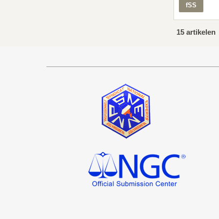
fSS
15 artikelen