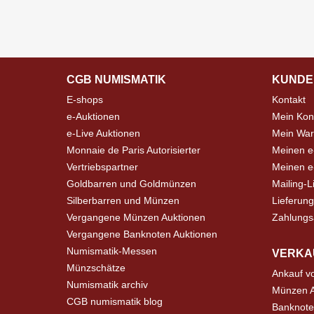
CGB NUMISMATIK
KUNDE
E-shops
Kontakt
e-Auktionen
Mein Kon
e-Live Auktionen
Mein War
Monnaie de Paris Autorisierter
Meinen e
Vertriebspartner
Meinen e-
Goldbarren und Goldmünzen
Mailing-L
Silberbarren und Münzen
Lieferung
Vergangene Münzen Auktionen
Zahlungs
Vergangene Banknoten Auktionen
Numismatik-Messen
VERKA
Münzschätze
Ankauf v
Numismatik archiv
Münzen A
CGB numismatik blog
Banknote