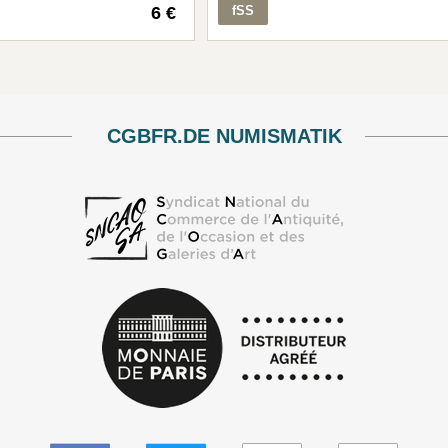
6 €
fSS
CGBFR.DE NUMISMATIK