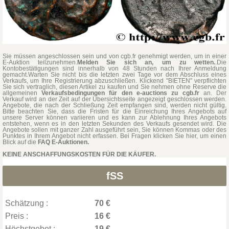
Sie müssen angeschlossen sein und von cgb.fr genehmigt werden, um in einer
E-Auktion teilzunehmen.
Melden Sie sich an, um zu wetten.
.Die
Kontobestätigungen sind innerhalb von 48 Stunden nach Ihrer Anmeldung
gemacht.Warten Sie nicht bis die letzten zwei Tage vor dem Abschluss eines
Verkaufs, um Ihre Registrierung abzuschließen. Klickend "BIETEN" verpflichten
Sie sich vertraglich, diesen Artikel zu kaufen und Sie nehmen ohne Reserve die
allgemeinen
Verkaufsbedingungen für den e-auctions zu cgb.fr
an. Der
Verkauf wird an der Zeit auf der Übersichtsseite angezeigt geschlossen werden.
Angebote, die nach der Schließung Zeit empfangen sind, werden nicht gültig.
Bitte beachten Sie, dass die Fristen für die Einreichung Ihres Angebots auf
unsere Server können variieren und es kann zur Ablehnung Ihres Angebots
entstehen, wenn es in den letzten Sekunden des Verkaufs gesendet wird. Die
Angebote sollen mit ganzer Zahl ausgeführt sein, Sie können Kommas oder des
Punktes in Ihrem Angebot nicht erfassen. Bei Fragen klicken Sie hier, um einen
Blick auf die
FAQ E-Auktionen.
KEINE ANSCHAFFUNGSKOSTEN FÜR DIE KÄUFER.
fSS
Schätzung :
70 €
Preis :
16 €
Höchstgebot :
19 €