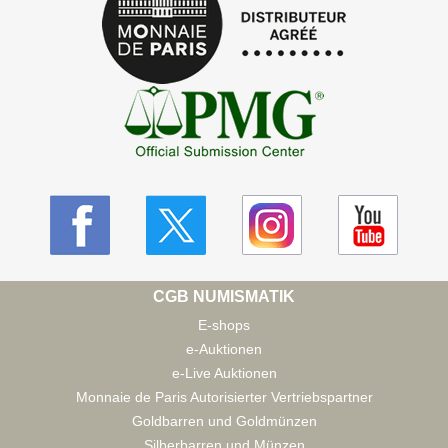
CGB NUMISMATIK
E-shops
e-Auktionen
e-Live Auktionen
Monnaie de Paris Autorisierter Vertriebspartner
Goldbarren und Goldmünzen
Silberbarren und Münzen