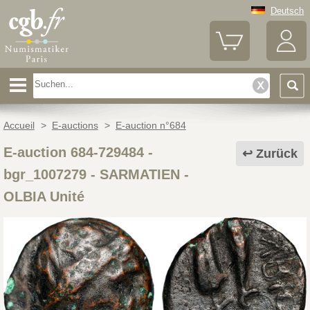
Deutsch
Accueil
>
E-auctions
>
E-auction n°684
E-auction 684-729484 -
Zurück
bgr_1007279
-
SARMATIEN -
OLBIA Unité