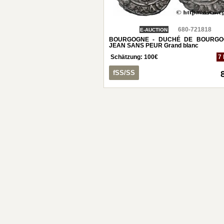
680-721818
E-AUCTION
BOURGOGNE - DUCHÉ DE BOURGO
JEAN SANS PEUR Grand blanc
Schätzung:
100
€
7 
fSS/SS