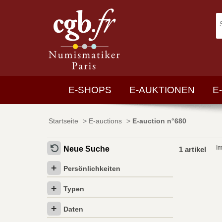
E-SHOPS
E-AUKTIONEN
E
Startseite
>
E-auctions
>
E-auction n°680
I
Neue Suche
1 artikel
Persönlichkeiten
Typen
Daten