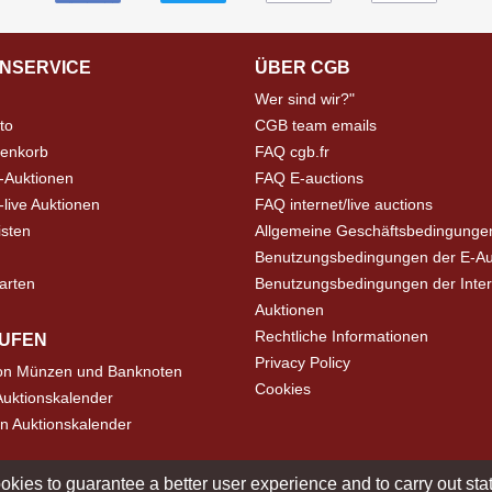
NSERVICE
ÜBER CGB
Wer sind wir?"
to
CGB team emails
enkorb
FAQ cgb.fr
-Auktionen
FAQ E-auctions
live Auktionen
FAQ internet/live auctions
isten
Allgemeine Geschäftsbedingunge
Benutzungsbedingungen der E-Au
arten
Benutzungsbedingungen der Inter
Auktionen
Rechtliche Informationen
UFEN
Privacy Policy
on Münzen und Banknoten
Cookies
uktionskalender
n Auktionskalender
okies to guarantee a better user experience and to carry out statis