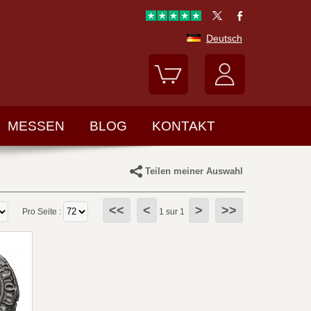
Deutsch
MESSEN
BLOG
KONTAKT
Teilen meiner Auswahl
<<
<
>
>>
Pro Seite :
1 sur 1