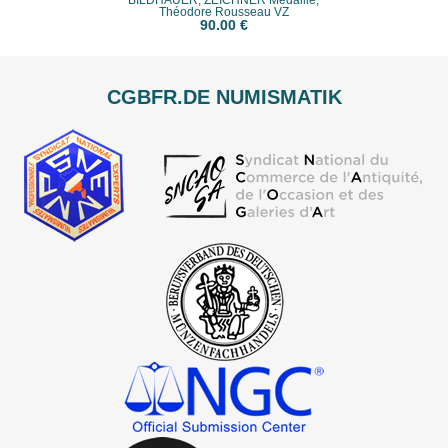
BILDHAUER, ZEICHNER Médaille,
Théodore Rousseau VZ
90.00 €
CGBFR.DE NUMISMATIK