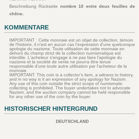
Beschreibung Rückseite
nombre 10 entre deux feuilles de
chêne.
KOMMENTARE
IMPORTANT : Cette monnaie est un objet de collection, témoin
de l'histoire, il n’est en aucun cas l'expression d'une quelconque
apologie du nazisme. Toute utilisation de cette monnaie en
dehors du champ strict de la collection numismatique est
interdite. L'acheteur s'engage à ne pas faire l'apologie du
nazisme et la société de vente ne pourra être tenue
responsable d'une toute autre utilisation par l'acheteur de la
monnaie.
IMPORTANT: This coin is a collector's item, a witness to history,
and in no way is it an expression of any apology for Nazism.
Any use of this coin outside the strict scope of numismatic
collecting is prohibited. The buyer undertakes not to advocate
Nazism, and the auction company cannot be held responsible
for any other use of the coin by the buyer.
HISTORISCHER HINTERGRUND
DEUTSCHLAND