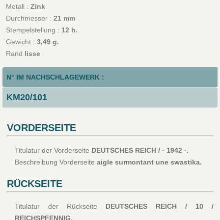
Metall :
Zink
Durchmesser :
21 mm
Stempelstellung :
12 h.
Gewicht :
3,49 g.
Rand
lisse
N° IM NACHSCHLAGEWERK :
KM20/101
VORDERSEITE
Titulatur der Vorderseite
DEUTSCHES REICH / · 1942 ·.
Beschreibung Vorderseite
aigle surmontant une swastika.
RÜCKSEITE
Titulatur der Rückseite
DEUTSCHES REICH / 10 /
REICHSPFENNIG.