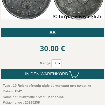
SS
30.00
€
Menge
IN DEN WARENKORB
Type :
10 Reichspfennig aigle surmontant une swastika
Datum:
1942
Name der Münzstätte / Stadt :
Karlsruhe
Prägemenge :
20295258