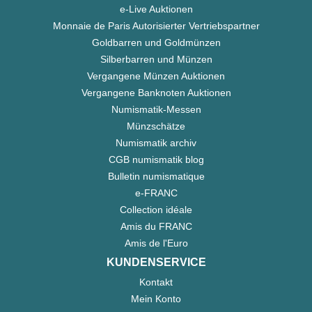
e-Live Auktionen
Monnaie de Paris Autorisierter Vertriebspartner
Goldbarren und Goldmünzen
Silberbarren und Münzen
Vergangene Münzen Auktionen
Vergangene Banknoten Auktionen
Numismatik-Messen
Münzschätze
Numismatik archiv
CGB numismatik blog
Bulletin numismatique
e-FRANC
Collection idéale
Amis du FRANC
Amis de l'Euro
KUNDENSERVICE
Kontakt
Mein Konto