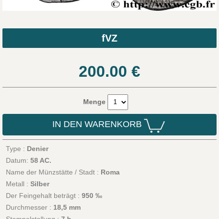
fVZ
200.00
€
Menge
IN DEN WARENKORB
Type :
Denier
Datum:
58 AC.
Name der Münzstätte / Stadt :
Roma
Metall :
Silber
Der Feingehalt beträgt :
950 ‰
Durchmesser :
18,5 mm
Stempelstellung :
7 h.