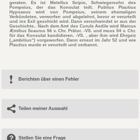
geraten. Es ist Metellus Scipio, Schwiegersohn des
Pompeius, der das Konsulat teilt. Publius Plautius
Hypsaeus wird von Pompeius, seinem ehemaligen
Verbündeten, verworfen und abgelehnt, bevor er verurteilt
und ins Exil geschickt wird. Dann verschwindet er aus der
Geschichte.. Nach dem Amt des Curule Aedile wird Marcus
Æmilius Scaurus 56 v. Chr. Prätor. -VS. und muss 54 v. Chr.
für das Konsulat kandidieren. -VS. , aber ihm wird Ehrgeiz
(„ambitius“) vorgeworfen. Dann erneut im Jahr 52 und wie
Plautius wurde er verurteilt und verbannt.
Berichten über einen Fehler
Teilen meiner Auswahl
Stellen Sie eine Frage