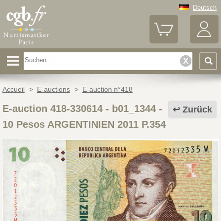
Deutsch
Accueil
>
E-auctions
>
E-auction n°418
E-auction 418-330614 - b01_1344
-
Zurück
10 Pesos ARGENTINIEN 2011 P.354