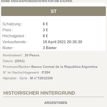
KEINE ANSCHAFFUNGSKOSTEN FÜR DIE KÄUFER.
ST
Schätzung :
6 €
Preis :
3 €
Höchstgebot :
8 €
Verkaufsende :
19 April 2021 20:30:30
Bieter :
3 Bieter
Nominalwert :
10 Pesos
Datum:
(2011)
Provinzen/Banken
Banco Central de la Republica Argentina
N° im Nachschlagewerk :
P.354
Alphabet - Serie :
M n°72012335
HISTORISCHER HINTERGRUND
ARGENTINIEN