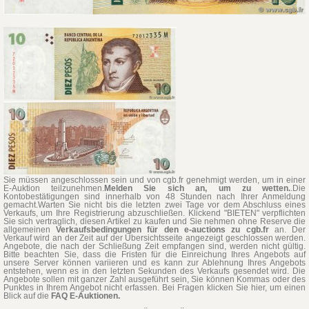
Sie müssen angeschlossen sein und von cgb.fr genehmigt werden, um in einer
E-Auktion teilzunehmen.
Melden Sie sich an, um zu wetten.
.Die
Kontobestätigungen sind innerhalb von 48 Stunden nach Ihrer Anmeldung
gemacht.Warten Sie nicht bis die letzten zwei Tage vor dem Abschluss eines
Verkaufs, um Ihre Registrierung abzuschließen. Klickend "BIETEN" verpflichten
Sie sich vertraglich, diesen Artikel zu kaufen und Sie nehmen ohne Reserve die
allgemeinen
Verkaufsbedingungen für den e-auctions zu cgb.fr
an. Der
Verkauf wird an der Zeit auf der Übersichtsseite angezeigt geschlossen werden.
Angebote, die nach der Schließung Zeit empfangen sind, werden nicht gültig.
Bitte beachten Sie, dass die Fristen für die Einreichung Ihres Angebots auf
unsere Server können variieren und es kann zur Ablehnung Ihres Angebots
entstehen, wenn es in den letzten Sekunden des Verkaufs gesendet wird. Die
Angebote sollen mit ganzer Zahl ausgeführt sein, Sie können Kommas oder des
Punktes in Ihrem Angebot nicht erfassen. Bei Fragen klicken Sie hier, um einen
Blick auf die
FAQ E-Auktionen.