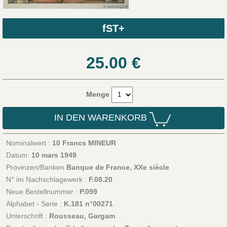
fST+
25.00
€
Menge
IN DEN WARENKORB
Nominalwert :
10 Francs MINEUR
Datum:
10 mars 1949
Provinzen/Banken
Banque de France, XXe siècle
N° im Nachschlagewerk :
F.08.20
Neue Bestellnummer :
P.099
Alphabet - Serie :
K.181 n°00271
Unterschrift :
Rousseau, Gargam