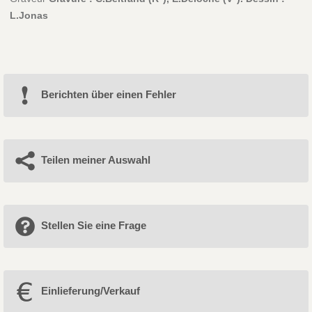
L.Jonas
Berichten über einen Fehler
Teilen meiner Auswahl
Stellen Sie eine Frage
Einlieferung/Verkauf