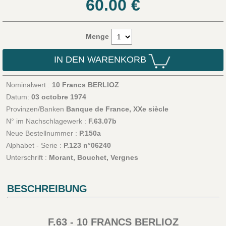
60.00
€
Menge
IN DEN WARENKORB
Nominalwert :
10 Francs BERLIOZ
Datum:
03 octobre 1974
Provinzen/Banken
Banque de France, XXe siècle
N° im Nachschlagewerk :
F.63.07b
Neue Bestellnummer :
P.150a
Alphabet - Serie :
P.123 n°06240
Unterschrift :
Morant, Bouchet, Vergnes
BESCHREIBUNG
F.63 - 10 FRANCS BERLIOZ