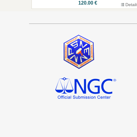
120.00 €
Detail