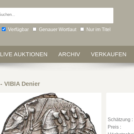
Verfügbar
Genauer Wortlaut
Nur im Titel
-LIVE AUKTIONEN
ARCHIV
VERKAUFEN
-
VIBIA Denier
Schätzung :
Preis :