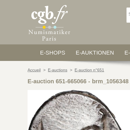
E-SHOPS
E-AUKTIONEN
E
Accueil
>
E-auctions
>
E-auction n°651
E-auction 651-665066 - brm_1056348