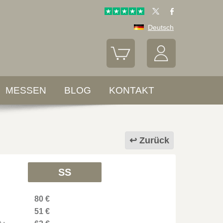
Deutsch
MESSEN
BLOG
KONTAKT
Zurück
SS
80 €
51 €