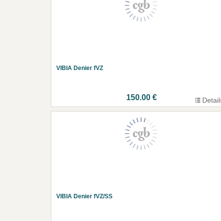
VIBIA Denier fVZ
150.00 €
Detail
VIBIA Denier fVZ/SS