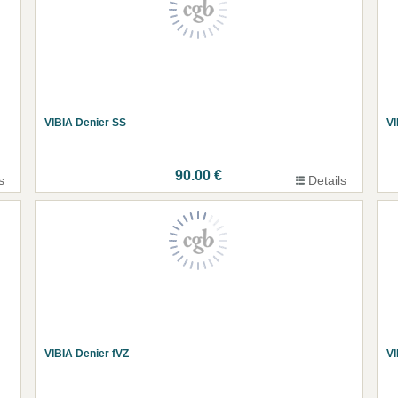
VIBIA Denier SS
VI
90.00 €
s
Details
VIBIA Denier fVZ
VI