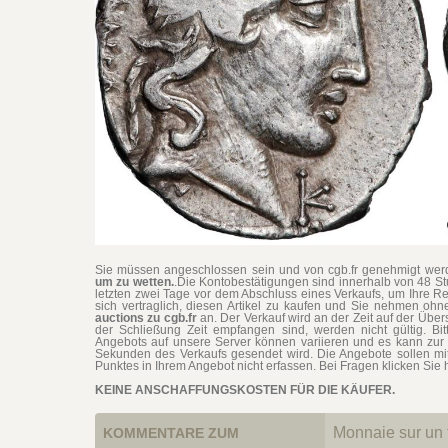
Sie müssen angeschlossen sein und von cgb.fr genehmigt werd
um zu wetten.
.Die Kontobestätigungen sind innerhalb von 48 S
letzten zwei Tage vor dem Abschluss eines Verkaufs, um Ihre Re
sich vertraglich, diesen Artikel zu kaufen und Sie nehmen o
auctions zu cgb.fr
an. Der Verkauf wird an der Zeit auf der Übe
der Schließung Zeit empfangen sind, werden nicht gültig. Bit
Angebots auf unsere Server können variieren und es kann zur 
Sekunden des Verkaufs gesendet wird. Die Angebote sollen mi
Punktes in Ihrem Angebot nicht erfassen. Bei Fragen klicken Sie h
KEINE ANSCHAFFUNGSKOSTEN FÜR DIE KÄUFER.
Monnaie sur un f
KOMMENTARE ZUM