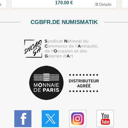
170.00 €
s
Details
CGBFR.DE NUMISMATIK