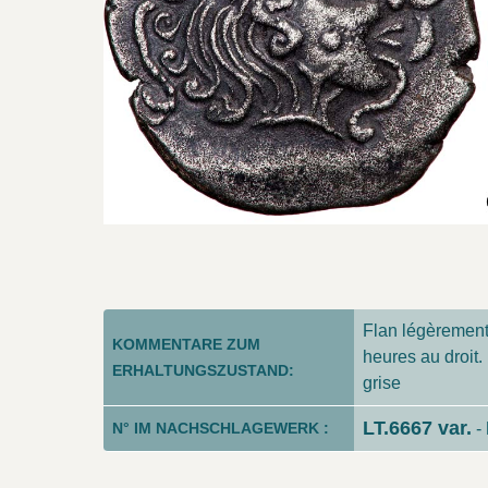
Flan légèrement 
KOMMENTARE ZUM
heures au droit.
ERHALTUNGSZUSTAND:
grise
LT.6667 var.
N° IM NACHSCHLAGEWERK :
-