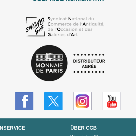
NSERVICE
ÜBER CGB