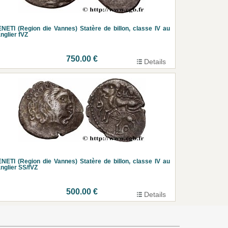
NETI (Region die Vannes) Statère de billon, classe IV au
nglier fVZ
750.00 €
Details
NETI (Region die Vannes) Statère de billon, classe IV au
nglier SS/fVZ
500.00 €
Details