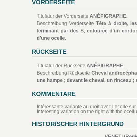
VORDERSEITE
Titulatur der Vorderseite
ANÉPIGRAPHE.
Beschreibung Vorderseite
Tête à droite, l
terminant par des S, entourée d’un cordon
d’une ocelle.
RÜCKSEITE
Titulatur der Rückseite
ANÉPIGRAPHE.
Beschreibung Rückseite
Cheval androcéphale
une hampe ; devant le cheval, un rinceau ; 
KOMMENTARE
Intéressante variante au droit avec l’ocelle sur 
Interesting variation on the right with the ocel
HISTORISCHER HINTERGRUND
VENETI (Regi