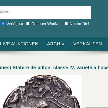
Verfügbar
Genauer Wortlaut
Nur im Titel
-LIVE AUKTIONEN
ARCHIV
VERKAUFEN
es) Statère de billon, classe IV, variété à l’oce