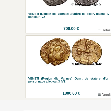
VENETI (Region die Vannes) Statère de billon, classe IV
sanglier fVZ
700.00 €
Detail
VENETI (Region die Vannes) Quart de statère d’or 
personnage ailé, var. 3 fVZ
1800.00 €
Detail