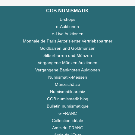
CGB NUMISMATIK
E-shops
e-Auktionen
e-Live Auktionen
Monnaie de Paris Autorisierter Vertriebspartner
Goldbarren und Goldmünzen
Silberbarren und Münzen
Vergangene Münzen Auktionen
Vergangene Banknoten Auktionen
Numismatik-Messen
Münzschätze
Numismatik archiv
CGB numismatik blog
Bulletin numismatique
e-FRANC
Collection idéale
Amis du FRANC
Amis de l'Euro