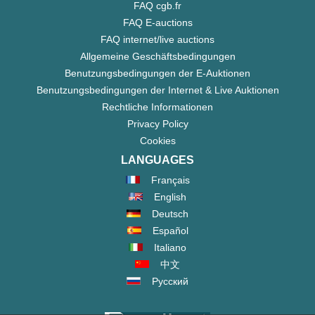
FAQ cgb.fr
FAQ E-auctions
FAQ internet/live auctions
Allgemeine Geschäftsbedingungen
Benutzungsbedingungen der E-Auktionen
Benutzungsbedingungen der Internet & Live Auktionen
Rechtliche Informationen
Privacy Policy
Cookies
LANGUAGES
Français
English
Deutsch
Español
Italiano
中文
Русский