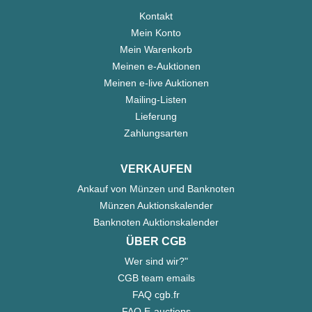
Kontakt
Mein Konto
Mein Warenkorb
Meinen e-Auktionen
Meinen e-live Auktionen
Mailing-Listen
Lieferung
Zahlungsarten
VERKAUFEN
Ankauf von Münzen und Banknoten
Münzen Auktionskalender
Banknoten Auktionskalender
ÜBER CGB
Wer sind wir?"
CGB team emails
FAQ cgb.fr
FAQ E-auctions