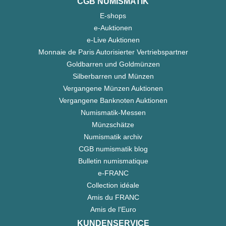
CGB NUMISMATIK
E-shops
e-Auktionen
e-Live Auktionen
Monnaie de Paris Autorisierter Vertriebspartner
Goldbarren und Goldmünzen
Silberbarren und Münzen
Vergangene Münzen Auktionen
Vergangene Banknoten Auktionen
Numismatik-Messen
Münzschätze
Numismatik archiv
CGB numismatik blog
Bulletin numismatique
e-FRANC
Collection idéale
Amis du FRANC
Amis de l'Euro
KUNDENSERVICE