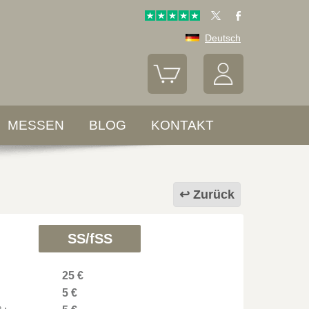
Deutsch
MESSEN
BLOG
KONTAKT
Zurück
SS/fSS
25 €
5 €