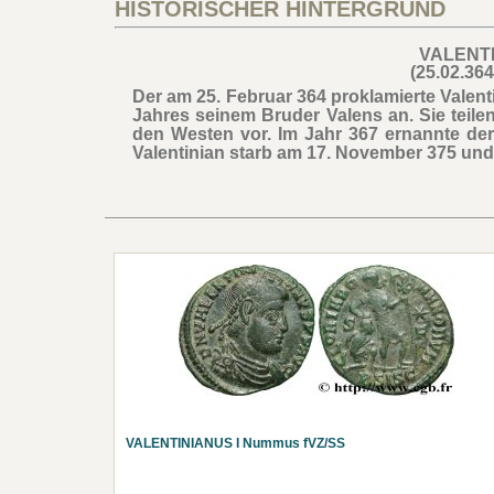
HISTORISCHER HINTERGRUND
VALENTI
(25.02.364
Der am 25. Februar 364 proklamierte Valen
Jahres seinem Bruder Valens an. Sie teilen
den Westen vor. Im Jahr 367 ernannte de
Valentinian starb am 17. November 375 und
VALENTINIANUS I Nummus fVZ/SS