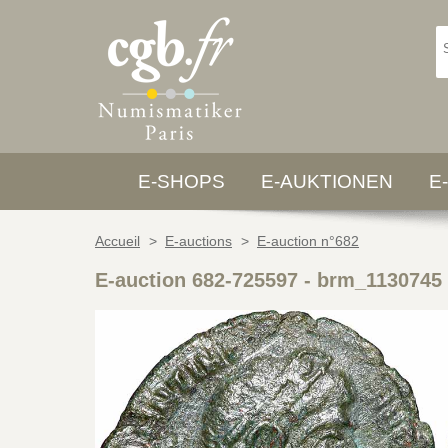
E-SHOPS
E-AUKTIONEN
E
Accueil
>
E-auctions
>
E-auction n°682
E-auction 682-725597 - brm_1130745