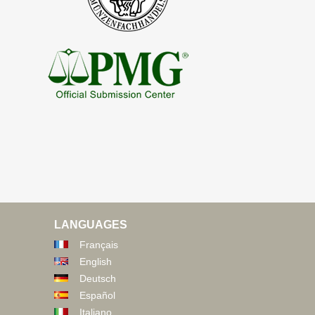
LANGUAGES
Français
English
Deutsch
Español
Italiano