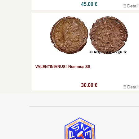
45.00 €
Detail
VALENTINIANUS I Nummus SS
30.00 €
Detail