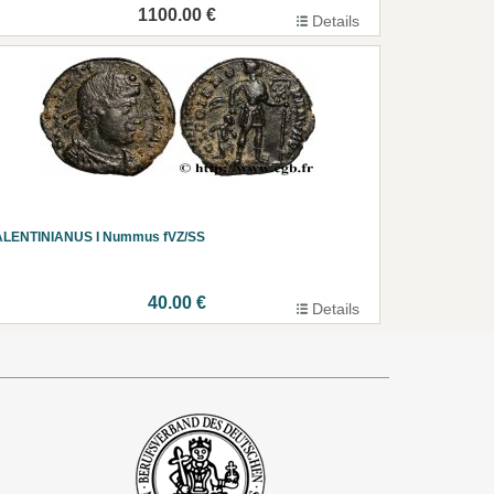
1100.00 €
Details
ALENTINIANUS I Nummus fVZ/SS
40.00 €
Details