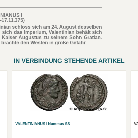
NIANUS I
-17.11.375)
tinian schloss sich am 24. August desselben
 sich das Imperium, Valentinian behält sich
r Kaiser Augustus zu seinem Sohn Gratian.
 brachte den Westen in große Gefahr.
IN VERBINDUNG STEHENDE ARTIKEL
VALENTINIANUS I Nummus SS
VA