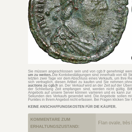
Sie müssen angeschlossen sein und von cgb.fr genehmigt werd
um zu wetten.
.Die Kontobestätigungen sind innerhalb von 48 S
letzten zwei Tage vor dem Abschluss eines Verkaufs, um Ihre Re
sich vertraglich, diesen Artikel zu kaufen und Sie nehmen o
auctions zu cgb.fr
an. Der Verkauf wird an der Zeit auf der Übe
der Schließung Zeit empfangen sind, werden nicht gültig. Bit
Angebots auf unsere Server können variieren und es kann zur 
Sekunden des Verkaufs gesendet wird. Die Angebote sollen mi
Punktes in Ihrem Angebot nicht erfassen. Bei Fragen klicken Sie h
KEINE ANSCHAFFUNGSKOSTEN FÜR DIE KÄUFER.
KOMMENTARE ZUM
Flan ovale, très
ERHALTUNGSZUSTAND: