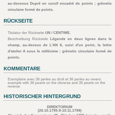
au-dessous Dupré en cursif encadré de points ; grènetis
circulaire formé de points.
RÜCKSEITE
Titulatur der Rückseite
UN / CENTIME.
Beschreibung Rückseite
Légende en deux lignes dans le
champ, au-dessus de L'AN 6, suivi d'un point, la lettre
d'atelier A sous le millésime ; grènetis circulaire formé de
points.
KOMMENTARE
Exemplaire avec 36 perles au droit et 36 perles au revers.
example with 36 pearls on the obverse and 36 pearls on the
reverse
HISTORISCHER HINTERGRUND
DIREKTORIUM
(26.10.1795-9-10.11.1799)