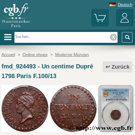
Deutsch
Accueil
>
Online shops
>
Moderne Münzen
fmd_924493
-
Un centime Dupré
Zurück
1798 Paris F.100/13