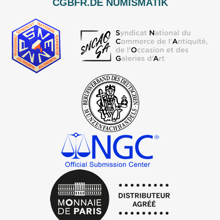
CGBFR.DE NUMISMATIK