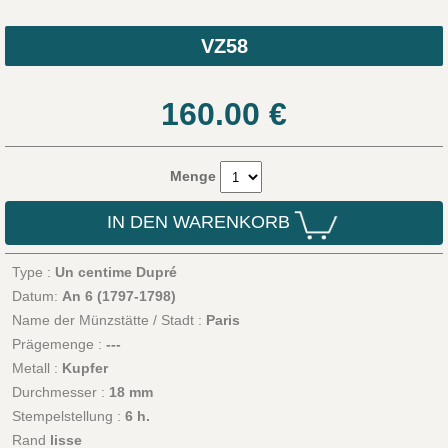
VZ58
160.00
€
Menge
IN DEN WARENKORB
Type :
Un centime Dupré
Datum:
An 6 (1797-1798)
Name der Münzstätte / Stadt :
Paris
Prägemenge :
---
Metall :
Kupfer
Durchmesser :
18 mm
Stempelstellung :
6 h.
Rand
lisse