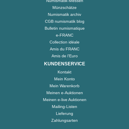
Numismatik-Messen
Münzschätze
Numismatik archiv
CGB numismatik blog
Bulletin numismatique
e-FRANC
Collection idéale
Amis du FRANC
Amis de l'Euro
KUNDENSERVICE
Kontakt
Mein Konto
Mein Warenkorb
Meinen e-Auktionen
Meinen e-live Auktionen
Mailing-Listen
Lieferung
Zahlungsarten