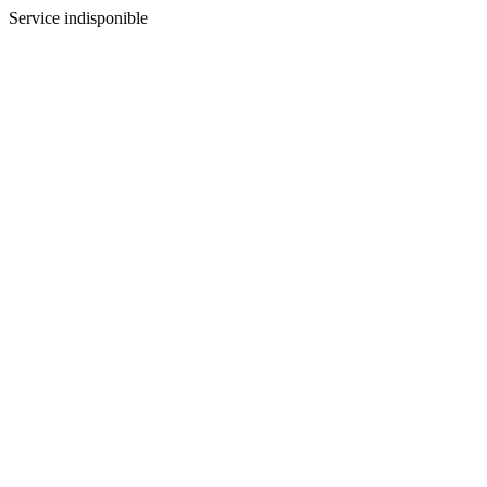
Service indisponible