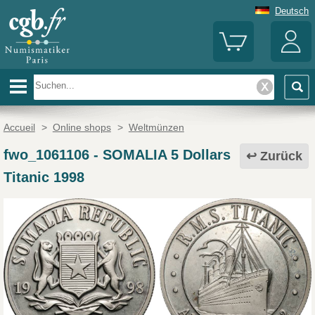
Deutsch
Accueil
>
Online shops
>
Weltmünzen
fwo_1061106
-
SOMALIA 5 Dollars
Zurück
Titanic 1998