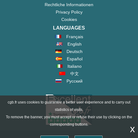
Rechtliche Informationen
Privacy Policy
Cookies
LANGUAGES
Français
English
Deutsch
Español
Italiano
中文
Русский
cgb.fr uses cookies to guarantee a better user experience and to carry out
statistics of visits.
To remove the banner, you must accept or refuse their use by clicking on the
corresponding buttons.
x