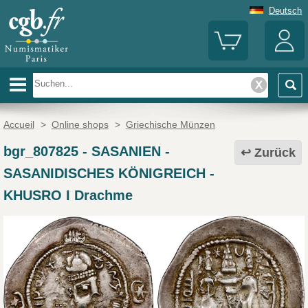
Deutsch
Accueil
>
Online shops
>
Griechische Münzen
bgr_807825
-
SASANIEN -
Zurück
SASANIDISCHES KÖNIGREICH -
KHUSRO I Drachme