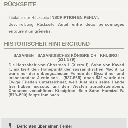
RÜCKSEITE
Titulatur der Rückseite
INSCRIPTION EN PEHLVI.
Beschreibung Rückseite
Autel entre deux personnages
entouré d'un grènetis.
HISTORISCHER HINTERGRUND
SASANIEN - SASANIDISCHES KÖNIGREICH - KHUSRO I
(531-579)
Die Herrschaft von Chosroes I. (Xusro I), Sohn von Kavad
I., markiert den Höhepunkt der sassanidischen Macht. Er
war einer der unbeugsamsten Feinde der Byzantiner und
insbesondere Justinians I. (527-565), doch 532 wurde der
Ewige Frieden unterzeichnet, weil Justinian seine Hände
frei haben musste, um den Westen zurückzuerobern.
Chosroes verschönert Ktesiphon. Sein Sohn Hormizd IV.
(579–590) folgte ihm nach.
Berichten über einen Fehler