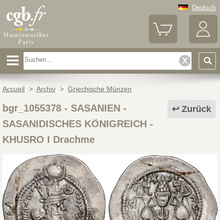
Deutsch
Accueil
>
Archiv
>
Griechische Münzen
bgr_1055378
-
SASANIEN -
Zurück
SASANIDISCHES KÖNIGREICH -
KHUSRO I Drachme