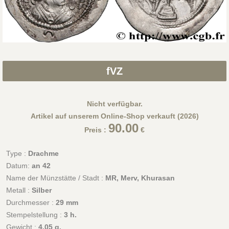
fVZ
Nicht verfügbar.
Artikel auf unserem Online-Shop verkauft (2026)
90.00
Preis :
€
Type :
Drachme
Datum:
an 42
Name der Münzstätte / Stadt :
MR, Merv, Khurasan
Metall :
Silber
Durchmesser :
29 mm
Stempelstellung :
3 h.
Gewicht :
4,05 g.