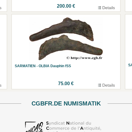
200.00 €
s
Details
S
SARMATIEN - OLBIA Dauphin fSS
75.00 €
s
Details
CGBFR.DE NUMISMATIK