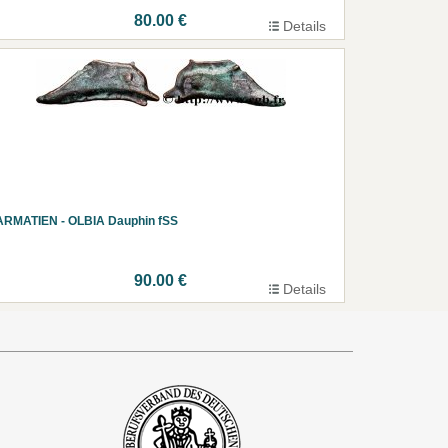
80.00 €
Details
ARMATIEN - OLBIA Dauphin fSS
90.00 €
Details