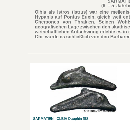
SARMATIE
(6. – 5. Jahrh
Olbia als Istros (Istrus) war eine meile
Hypanis auf Pontus Euxin, gleich weit e
Chersones von Thrakien. Seinen Wohls
geografischen Lage zwischen den skythis
wirtschaftlichen Aufschwung erlebte es in d
Chr. wurde es schließlich von den Barbar
SARMATIEN - OLBIA Dauphin fSS