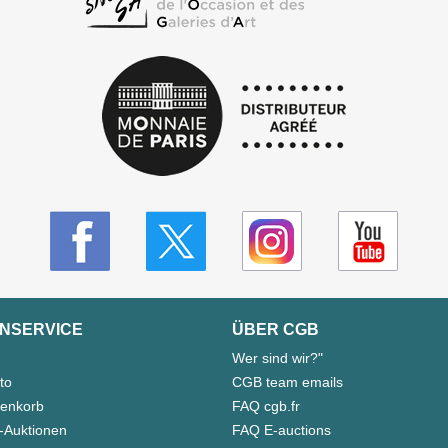
NSERVICE
ÜBER CGB
Wer sind wir?"
to
CGB team emails
enkorb
FAQ cgb.fr
-Auktionen
FAQ E-auctions