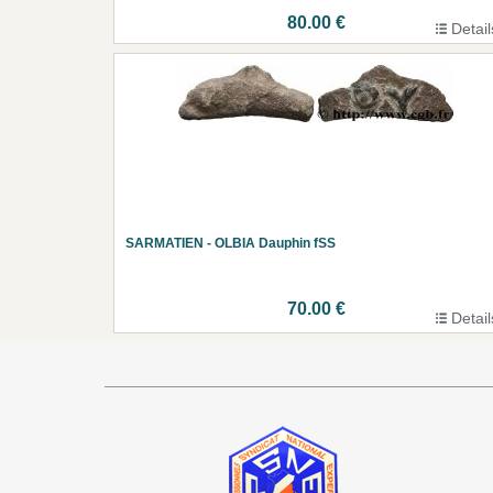
80.00 €
Detail
SARMATIEN - OLBIA Dauphin fSS
70.00 €
Detail