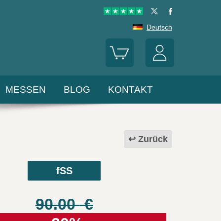
Deutsch
MESSEN
BLOG
KONTAKT
Zurück
fSS
90.00
€