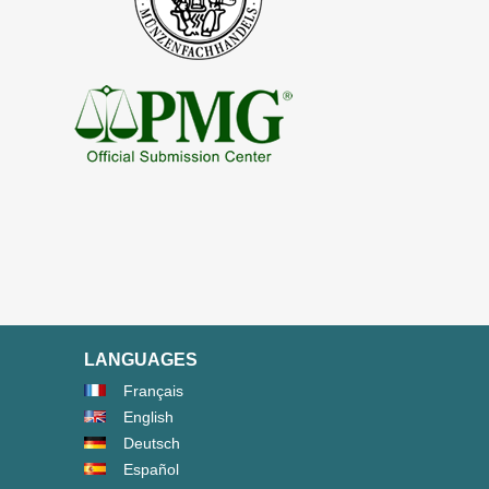
LANGUAGES
Français
English
Deutsch
Español