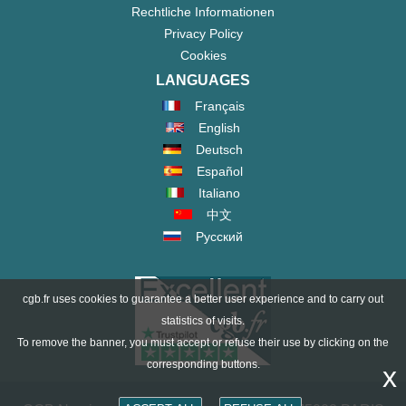
Rechtliche Informationen
Privacy Policy
Cookies
LANGUAGES
Français
English
Deutsch
Español
Italiano
中文
Русский
cgb.fr uses cookies to guarantee a better user experience and to carry out
statistics of visits.
To remove the banner, you must accept or refuse their use by clicking on the
corresponding buttons.
x