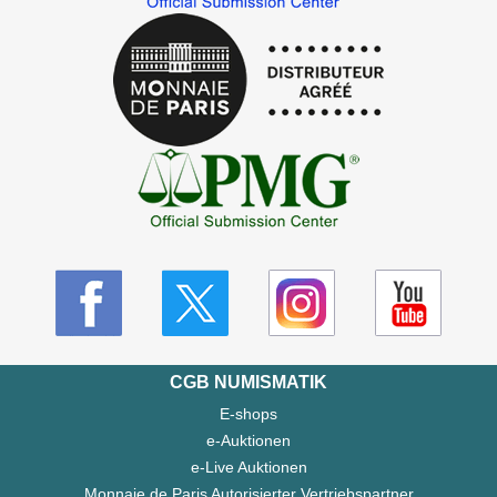
CGB NUMISMATIK
E-shops
e-Auktionen
e-Live Auktionen
Monnaie de Paris Autorisierter Vertriebspartner