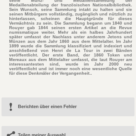
seine Münz- und Medaillensammlung der
Medaillenabteilung der französischen Nationalbibliothek.
Sein Wunsch, seine Sammlung intakt zu halten und sie
seinen Mitbürgern vollständig, zugänglich und nützlich zu
hinterlassen, scheinen die Hauptgründe für dieses
Vermächtnis zu sein. Die Sammlung begann um 1840 und
Rouyer gab 1844 seinen ersten Artikel an die Revue
numismatique weiter. Mehr als ein halbes Jahrhundert
später umfasst der Nachlass unter anderem Jetons und
Münzen aus dem Jahr 1860 aus dem Mittelalter. Im Jahr
1899 wurde die Sammlung klassifiziert und indexiert und
anschließend von Henri de La Tour in zwei Bänden
veröffentlicht. Der erste Band, der 1860 Token und
Mereaux aus dem Mittelalter umfasst, die laut Rouyer am
interessantesten sind, wurde im Jahr 2000 neu
veröffentlicht und ist immer noch eine wesentliche Quelle
für diese Denkmäler der Vergangenheit..
Berichten über einen Fehler
Teilen meiner Auswahl