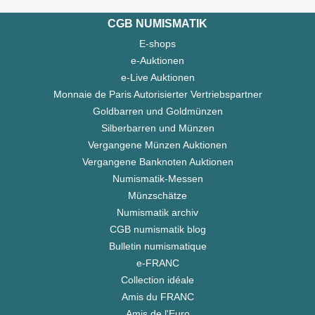
CGB NUMISMATIK
E-shops
e-Auktionen
e-Live Auktionen
Monnaie de Paris Autorisierter Vertriebspartner
Goldbarren und Goldmünzen
Silberbarren und Münzen
Vergangene Münzen Auktionen
Vergangene Banknoten Auktionen
Numismatik-Messen
Münzschätze
Numismatik archiv
CGB numismatik blog
Bulletin numismatique
e-FRANC
Collection idéale
Amis du FRANC
Amis de l'Euro