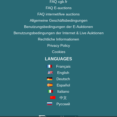
FAQ cgb.fr
FAQ E-auctions
FAQ internet/live auctions
Allgemeine Geschäftsbedingungen
Benutzungsbedingungen der E-Auktionen
Benutzungsbedingungen der Internet & Live Auktionen
Rechtliche Informationen
Privacy Policy
Cookies
LANGUAGES
Français
English
Deutsch
Español
Italiano
中文
Русский