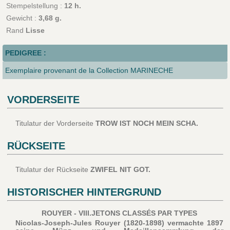
Stempelstellung :
12 h.
Gewicht :
3,68 g.
Rand
Lisse
PEDIGREE :
Exemplaire provenant de la Collection MARINECHE
VORDERSEITE
Titulatur der Vorderseite
TROW IST NOCH MEIN SCHA.
RÜCKSEITE
Titulatur der Rückseite
ZWIFEL NIT GOT.
HISTORISCHER HINTERGRUND
ROUYER - VIII.JETONS CLASSÉS PAR TYPES
Nicolas-Joseph-Jules Rouyer (1820-1898) vermachte 1897