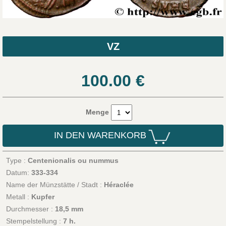
VZ
100.00
€
Menge
IN DEN WARENKORB
Type :
Centenionalis ou nummus
Datum:
333-334
Name der Münzstätte / Stadt :
Héraclée
Metall :
Kupfer
Durchmesser :
18,5 mm
Stempelstellung :
7 h.