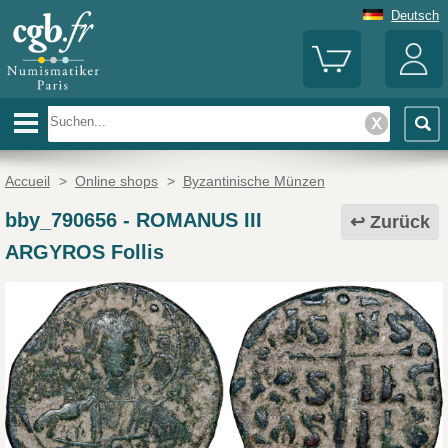
Deutsch
Accueil
>
Online shops
>
Byzantinische Münzen
bby_790656
-
ROMANUS III
Zurück
ARGYROS Follis