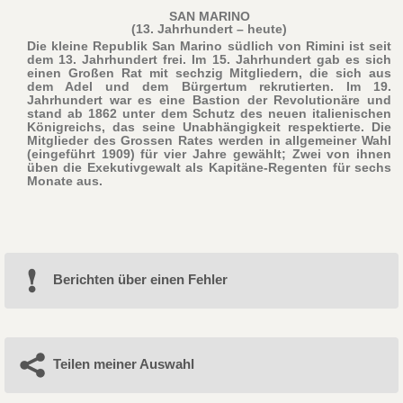
SAN MARINO
(13. Jahrhundert – heute)
Die kleine Republik San Marino südlich von Rimini ist seit
dem 13. Jahrhundert frei. Im 15. Jahrhundert gab es sich
einen Großen Rat mit sechzig Mitgliedern, die sich aus
dem Adel und dem Bürgertum rekrutierten. Im 19.
Jahrhundert war es eine Bastion der Revolutionäre und
stand ab 1862 unter dem Schutz des neuen italienischen
Königreichs, das seine Unabhängigkeit respektierte. Die
Mitglieder des Grossen Rates werden in allgemeiner Wahl
(eingeführt 1909) für vier Jahre gewählt; Zwei von ihnen
üben die Exekutivgewalt als Kapitäne-Regenten für sechs
Monate aus.
Berichten über einen Fehler
Teilen meiner Auswahl