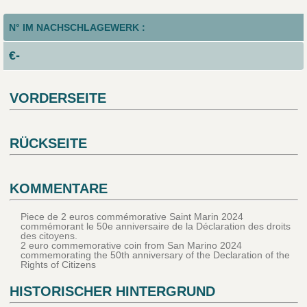
N° IM NACHSCHLAGEWERK :
€-
VORDERSEITE
RÜCKSEITE
KOMMENTARE
Piece de 2 euros commémorative Saint Marin 2024
commémorant le 50e anniversaire de la Déclaration des droits
des citoyens.
2 euro commemorative coin from San Marino 2024
commemorating the 50th anniversary of the Declaration of the
Rights of Citizens
HISTORISCHER HINTERGRUND