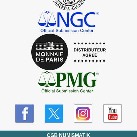
CGB NUMISMATIK