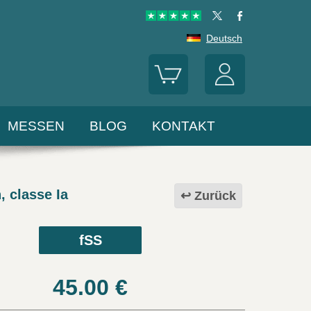
Deutsch
MESSEN
BLOG
KONTAKT
, classe Ia
Zurück
fSS
45.00
€