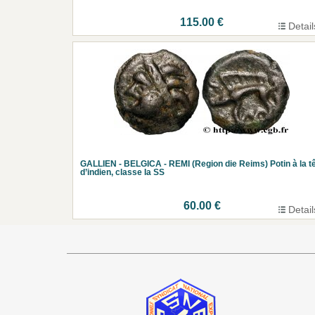
115.00 €
Detail
GALLIEN - BELGICA - REMI (Region die Reims) Potin à la t
d’indien, classe Ia SS
60.00 €
Detail