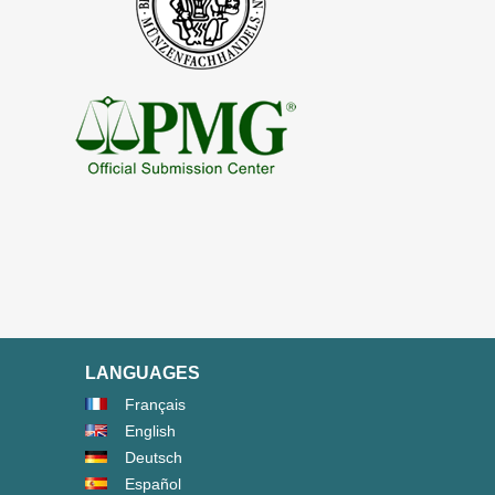
LANGUAGES
Français
English
Deutsch
Español