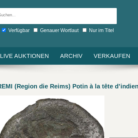
Verfügbar
Genauer Wortlaut
Nur im Titel
-LIVE AUKTIONEN
ARCHIV
VERKAUFEN
MI (Region die Reims) Potin à la tête d’indien