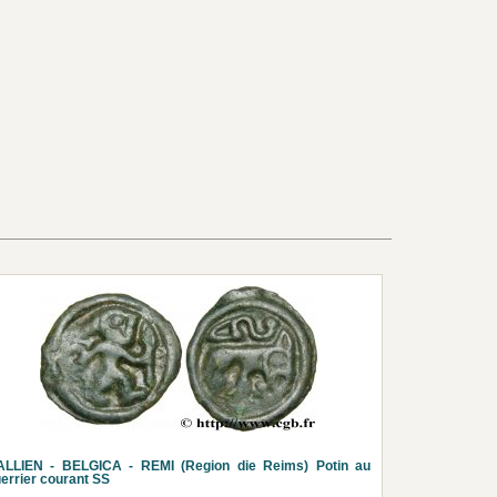
ALLIEN - BELGICA - REMI (Region die Reims) Potin au
errier courant SS