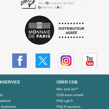
NSERVICE
ÜBER CGB
Wer sind wir?"
to
CGB team emails
enkorb
FAQ cgb.fr
-Auktionen
FAQ E-auctions