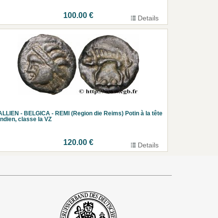
100.00 €
Details
LLIEN - BELGICA - REMI (Region die Reims) Potin à la tête
indien, classe Ia VZ
120.00 €
Details