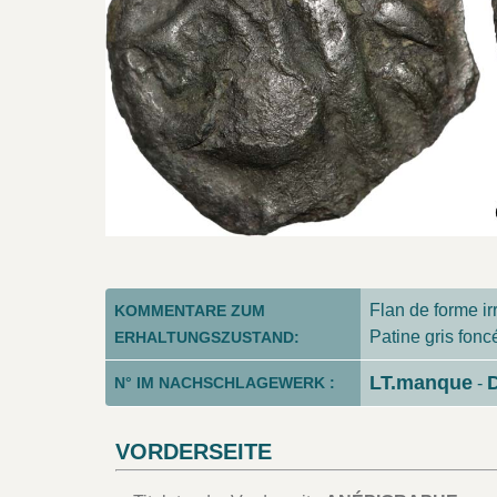
Flan de forme irr
KOMMENTARE ZUM
Patine gris fonc
ERHALTUNGSZUSTAND:
LT.manque
N° IM NACHSCHLAGEWERK :
-
VORDERSEITE