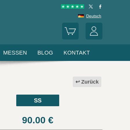
Deutsch
MESSEN
BLOG
KONTAKT
Zurück
SS
90.00
€