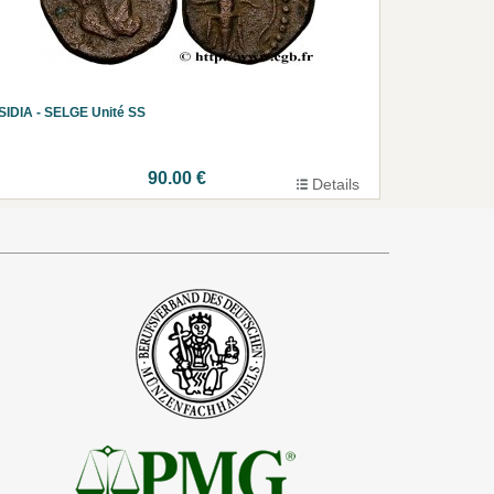
SIDIA - SELGE Unité SS
90.00 €
Details