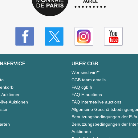
NSERVICE
ÜBER CGB
Wer sind wir?"
to
CGB team emails
enkorb
FAQ cgb.fr
-Auktionen
FAQ E-auctions
live Auktionen
FAQ internet/live auctions
isten
Allgemeine Geschäftsbedingunge
Benutzungsbedingungen der E-Au
arten
Benutzungsbedingungen der Inter
Auktionen