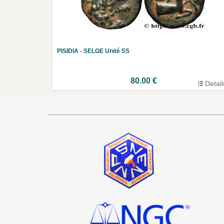
PISIDIA - SELGE Unité SS
80.00 €
Detail