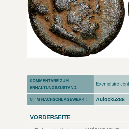
KOMMENTARE ZUM
Exemplaire centr
ERHALTUNGSZUSTAND:
Aulock5288
N° IM NACHSCHLAGEWERK :
-
VORDERSEITE