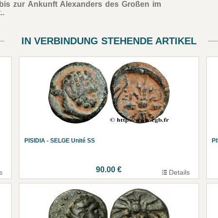
 bis zur Ankunft Alexanders des Großen im
..
IN VERBINDUNG STEHENDE ARTIKEL
PISIDIA - SELGE Unité SS
PI
90.00 €
s
Details