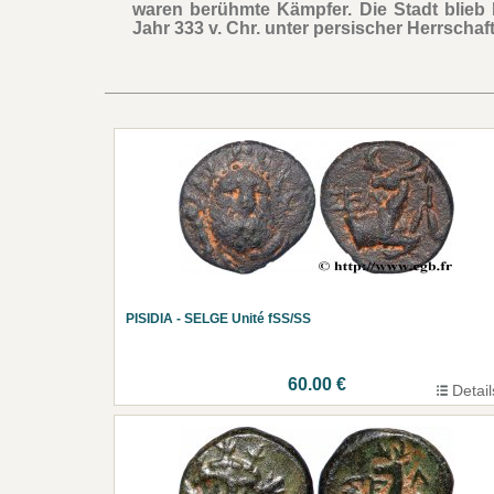
waren berühmte Kämpfer. Die Stadt blieb
Jahr 333 v. Chr. unter persischer Herrschaft
PISIDIA - SELGE Unité fSS/SS
60.00 €
Detail