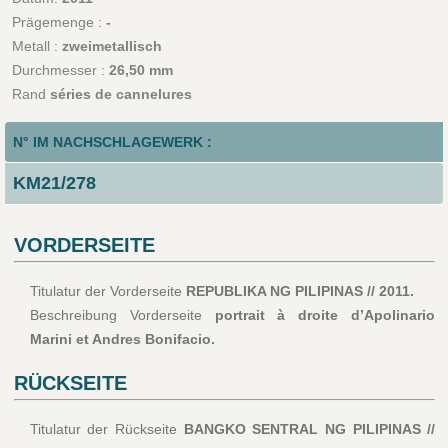
Prägemenge :
-
Metall :
zweimetallisch
Durchmesser :
26,50 mm
Rand
séries de cannelures
N° IM NACHSCHLAGEWERK :
KM21/278
VORDERSEITE
Titulatur der Vorderseite
REPUBLIKA NG PILIPINAS // 2011.
Beschreibung Vorderseite
portrait à droite d’Apolinario
Marini et Andres Bonifacio.
RÜCKSEITE
Titulatur der Rückseite
BANGKO SENTRAL NG PILIPINAS //