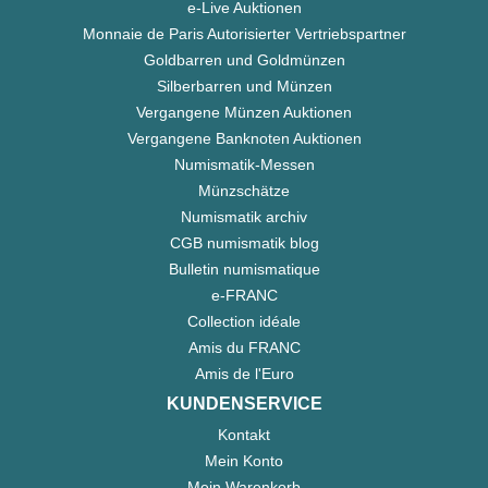
e-Live Auktionen
Monnaie de Paris Autorisierter Vertriebspartner
Goldbarren und Goldmünzen
Silberbarren und Münzen
Vergangene Münzen Auktionen
Vergangene Banknoten Auktionen
Numismatik-Messen
Münzschätze
Numismatik archiv
CGB numismatik blog
Bulletin numismatique
e-FRANC
Collection idéale
Amis du FRANC
Amis de l'Euro
KUNDENSERVICE
Kontakt
Mein Konto
Mein Warenkorb