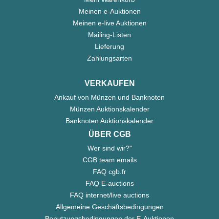
Meinen e-Auktionen
Meinen e-live Auktionen
Mailing-Listen
Lieferung
Zahlungsarten
VERKAUFEN
Ankauf von Münzen und Banknoten
Münzen Auktionskalender
Banknoten Auktionskalender
ÜBER CGB
Wer sind wir?"
CGB team emails
FAQ cgb.fr
FAQ E-auctions
FAQ internet/live auctions
Allgemeine Geschäftsbedingungen
Benutzungsbedingungen der E-Auktionen