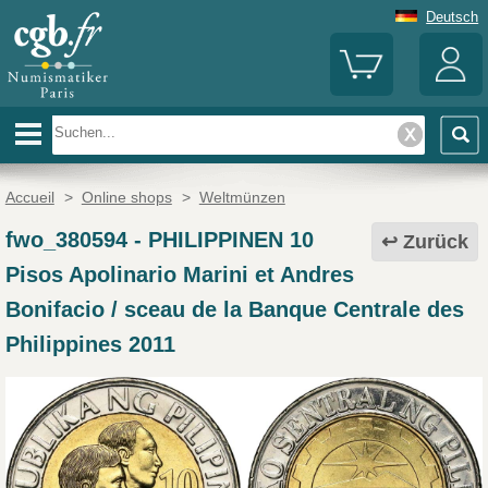
Deutsch
Accueil
>
Online shops
>
Weltmünzen
fwo_380594
-
PHILIPPINEN 10
Zurück
Pisos Apolinario Marini et Andres
Bonifacio / sceau de la Banque Centrale des
Philippines 2011