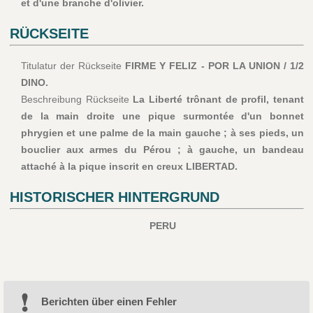
et d'une branche d'olivier.
RÜCKSEITE
Titulatur der Rückseite
FIRME Y FELIZ - POR LA UNION / 1/2
DINO.
Beschreibung Rückseite
La Liberté trônant de profil, tenant
de la main droite une pique surmontée d'un bonnet
phrygien et une palme de la main gauche ; à ses pieds, un
bouclier aux armes du Pérou ; à gauche, un bandeau
attaché à la pique inscrit en creux LIBERTAD.
HISTORISCHER HINTERGRUND
PERU
Berichten über einen Fehler