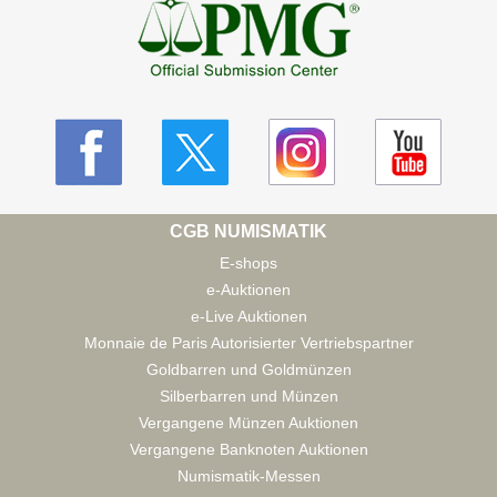
CGB NUMISMATIK
E-shops
e-Auktionen
e-Live Auktionen
Monnaie de Paris Autorisierter Vertriebspartner
Goldbarren und Goldmünzen
Silberbarren und Münzen
Vergangene Münzen Auktionen
Vergangene Banknoten Auktionen
Numismatik-Messen