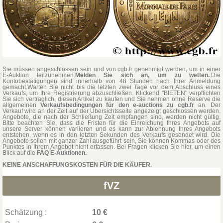
Sie müssen angeschlossen sein und von cgb.fr genehmigt werden, um in einer
E-Auktion teilzunehmen.
Melden Sie sich an, um zu wetten.
.Die
Kontobestätigungen sind innerhalb von 48 Stunden nach Ihrer Anmeldung
gemacht.Warten Sie nicht bis die letzten zwei Tage vor dem Abschluss eines
Verkaufs, um Ihre Registrierung abzuschließen. Klickend "BIETEN" verpflichten
Sie sich vertraglich, diesen Artikel zu kaufen und Sie nehmen ohne Reserve die
allgemeinen
Verkaufsbedingungen für den e-auctions zu cgb.fr
an. Der
Verkauf wird an der Zeit auf der Übersichtsseite angezeigt geschlossen werden.
Angebote, die nach der Schließung Zeit empfangen sind, werden nicht gültig.
Bitte beachten Sie, dass die Fristen für die Einreichung Ihres Angebots auf
unsere Server können variieren und es kann zur Ablehnung Ihres Angebots
entstehen, wenn es in den letzten Sekunden des Verkaufs gesendet wird. Die
Angebote sollen mit ganzer Zahl ausgeführt sein, Sie können Kommas oder des
Punktes in Ihrem Angebot nicht erfassen. Bei Fragen klicken Sie hier, um einen
Blick auf die
FAQ E-Auktionen.
KEINE ANSCHAFFUNGSKOSTEN FÜR DIE KÄUFER.
fVZ
Schätzung :
10 €