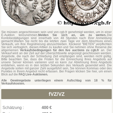
Sie müssen angeschlossen sein und von cgb.fr genehmigt werden, um in einer
E-Auktion teilzunehmen.
Melden Sie sich an, um zu wetten.
.Die
Kontobestätigungen sind innerhalb von 48 Stunden nach Ihrer Anmeldung
gemacht.Warten Sie nicht bis die letzten zwei Tage vor dem Abschluss eines
Verkaufs, um Ihre Registrierung abzuschließen. Klickend "BIETEN" verpflichten
Sie sich vertraglich, diesen Artikel zu kaufen und Sie nehmen ohne Reserve die
allgemeinen
Verkaufsbedingungen für den live auctions zu cgb.fr
an. Der
Verkauf wird an der Zeit auf der Übersichtsseite angezeigt geschlossen werden.
Angebote, die nach der Schließung Zeit empfangen sind, werden nicht gültig.
Bitte beachten Sie, dass die Fristen für die Einreichung Ihres Angebots auf
unsere Server können variieren und es kann zur Ablehnung Ihres Angebots
entstehen, wenn es in den letzten Sekunden des Verkaufs gesendet wird. Die
Angebote sollen mit ganzer Zahl ausgeführt sein, Sie können Kommas oder des
Punktes in Ihrem Angebot nicht erfassen. Bei Fragen klicken Sie hier, um einen
Blick auf die
FAQ Live-Auktionen.
Alle Gewinngebote unterliegen einem Aufschlag von 18 % für
Verkaufskosten.
fVZ/VZ
Schätzung :
400 €