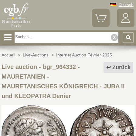
Deutsch
Accueil
>
Live-Auctions
>
Internet Auction Février 2025
Live auction - bgr_964332
-
Zurück
MAURETANIEN -
MAURETANISCHES KÖNIGREICH - JUBA II
und KLEOPATRA Denier