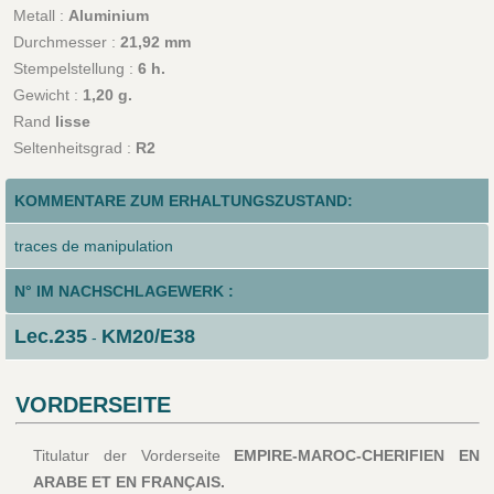
Metall :
Aluminium
Durchmesser :
21,92 mm
Stempelstellung :
6 h.
Gewicht :
1,20 g.
Rand
lisse
Seltenheitsgrad :
R2
KOMMENTARE ZUM ERHALTUNGSZUSTAND:
traces de manipulation
N° IM NACHSCHLAGEWERK :
Lec.235
KM20/E38
-
VORDERSEITE
Titulatur der Vorderseite
EMPIRE-MAROC-CHERIFIEN EN
ARABE ET EN FRANÇAIS.