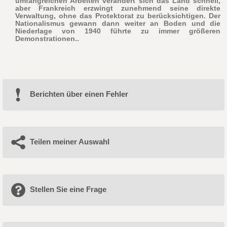
umfangreichen Arbeiten verändert sich das Land schnell,
aber Frankreich erzwingt zunehmend seine direkte
Verwaltung, ohne das Protektorat zu berücksichtigen. Der
Nationalismus gewann dann weiter an Boden und die
Niederlage von 1940 führte zu immer größeren
Demonstrationen..
Berichten über einen Fehler
Teilen meiner Auswahl
Stellen Sie eine Frage