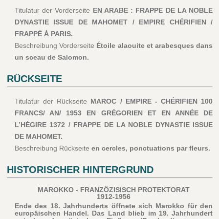
Titulatur der Vorderseite
EN ARABE : FRAPPE DE LA NOBLE
DYNASTIE ISSUE DE MAHOMET / EMPIRE CHÉRIFIEN /
FRAPPÉ À PARIS.
Beschreibung Vorderseite
Étoile alaouite et arabesques dans
un sceau de Salomon.
RÜCKSEITE
Titulatur der Rückseite
MAROC / EMPIRE - CHÉRIFIEN 100
FRANCS/ AN/ 1953 EN GRÉGORIEN ET EN ANNÉE DE
L’HÉGIRE 1372 / FRAPPE DE LA NOBLE DYNASTIE ISSUE
DE MAHOMET.
Beschreibung Rückseite
en cercles, ponctuations par fleurs.
HISTORISCHER HINTERGRUND
MAROKKO - FRANZÖZISISCH PROTEKTORAT
1912-1956
Ende des 18. Jahrhunderts öffnete sich Marokko für den
europäischen Handel. Das Land blieb im 19. Jahrhundert