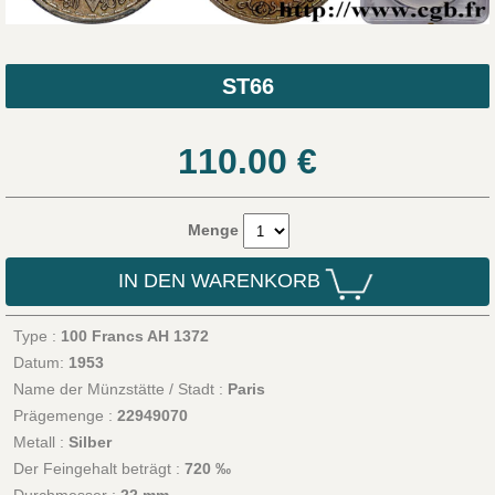
ST66
110.00
€
Menge
IN DEN WARENKORB
Type :
100 Francs AH 1372
Datum:
1953
Name der Münzstätte / Stadt :
Paris
Prägemenge :
22949070
Metall :
Silber
Der Feingehalt beträgt :
720 ‰