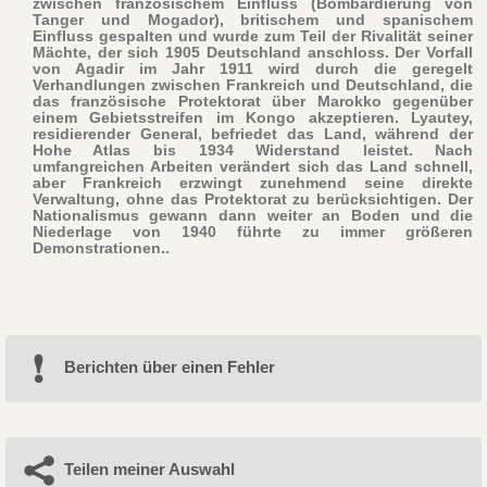
zwischen französischem Einfluss (Bombardierung von
Tanger und Mogador), britischem und spanischem
Einfluss gespalten und wurde zum Teil der Rivalität seiner
Mächte, der sich 1905 Deutschland anschloss. Der Vorfall
von Agadir im Jahr 1911 wird durch die geregelt
Verhandlungen zwischen Frankreich und Deutschland, die
das französische Protektorat über Marokko gegenüber
einem Gebietsstreifen im Kongo akzeptieren. Lyautey,
residierender General, befriedet das Land, während der
Hohe Atlas bis 1934 Widerstand leistet. Nach
umfangreichen Arbeiten verändert sich das Land schnell,
aber Frankreich erzwingt zunehmend seine direkte
Verwaltung, ohne das Protektorat zu berücksichtigen. Der
Nationalismus gewann dann weiter an Boden und die
Niederlage von 1940 führte zu immer größeren
Demonstrationen..
Berichten über einen Fehler
Teilen meiner Auswahl