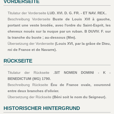
VORDERSEITE
Titulatur der Vorderseite
LUD. XVI. D. G. FR. - ET NAV. REX..
Beschreibung Vorderseite
Buste de Louis XVI à gauche,
portant une veste brodée, avec l'ordre du Saint-Esprit, les
cheveux noués sur la nuque par un ruban. B DUVIV. F. sur
la tranche du buste ; au-dessous (Mm).
Übersetzung der Vorderseite
(Louis XVI, par la grâce de Dieu,
roi de France et de Navarre).
RÜCKSEITE
Titulatur der Rückseite
.SIT NOMEN DOMINI - K -
BENEDICTUM (MG) 1790.
Beschreibung Rückseite
Écu de France ovale, couronné
entre deux branches d'olivier.
Übersetzung der Rückseite
(Béni soit le nom du Seigneur).
HISTORISCHER HINTERGRUND