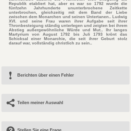
Republik etabliert hat, aber es war so 1792 wurde die
fünfzehn Jahrhunderte ununterbrochene Zeitkette
unterbrochen, gleichzeitig mit dem Band der Liebe
zwischen dem Monarchen und seinen Untertanen.. Ludwig
XVI. und seine Frau waren ihrer Aufgabe seit ihrer
Thronbesteigung ständig unterlegen und zeigten bei ihrem
Abstieg außergewöhnliche Würde und Mut.. Ihr langes
Martyrium von August 1792 bis Juli 1793 krönt das
Schicksal einer Monarchie, die seit ihrer Geburt stolz
darauf war, vollständig christlich zu sein..
Berichten über einen Fehler
Teilen meiner Auswahl
Stellen Sie eine Frage