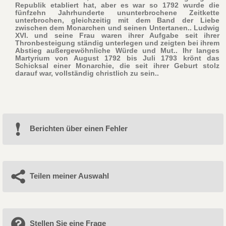
Republik etabliert hat, aber es war so 1792 wurde die
fünfzehn Jahrhunderte ununterbrochene Zeitkette
unterbrochen, gleichzeitig mit dem Band der Liebe
zwischen dem Monarchen und seinen Untertanen.. Ludwig
XVI. und seine Frau waren ihrer Aufgabe seit ihrer
Thronbesteigung ständig unterlegen und zeigten bei ihrem
Abstieg außergewöhnliche Würde und Mut.. Ihr langes
Martyrium von August 1792 bis Juli 1793 krönt das
Schicksal einer Monarchie, die seit ihrer Geburt stolz
darauf war, vollständig christlich zu sein..
Berichten über einen Fehler
Teilen meiner Auswahl
Stellen Sie eine Frage