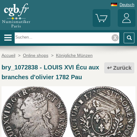
Deutsch
Accueil
>
Online shops
>
Königliche Münzen
bry_1072838
-
LOUIS XVI Écu aux
Zurück
branches d'olivier 1782 Pau