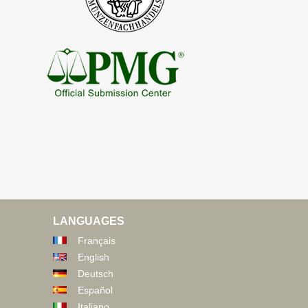
LANGUAGES
Français
English
Deutsch
Español
Italiano