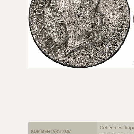
Cet écu est frap
KOMMENTARE ZUM