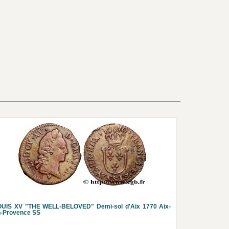
OUIS XV "THE WELL-BELOVED" Demi-sol d'Aix 1770 Aix-
n-Provence SS