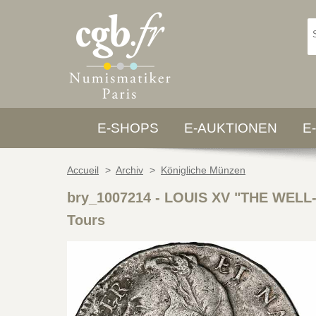
E-SHOPS
E-AUKTIONEN
E
Accueil
>
Archiv
>
Königliche Münzen
bry_1007214
-
LOUIS XV "THE WELL-B
Tours