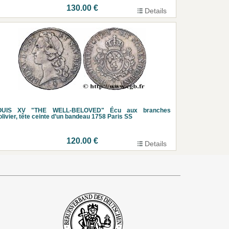
130.00 €
Details
OUIS XV "THE WELL-BELOVED" Écu aux branches
olivier, tête ceinte d’un bandeau 1758 Paris SS
120.00 €
Details