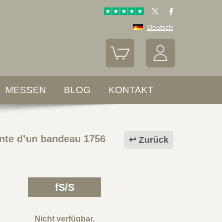
Deutsch
MESSEN
BLOG
KONTAKT
nte d’un bandeau 1756
Zurück
fS/S
Nicht verfügbar.