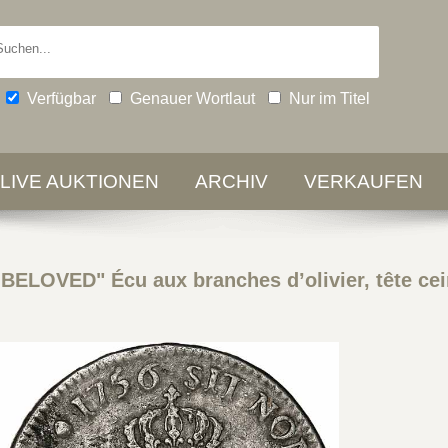
Verfügbar
Genauer Wortlaut
Nur im Titel
-LIVE AUKTIONEN
ARCHIV
VERKAUFEN
ELOVED" Écu aux branches d’olivier, tête cei