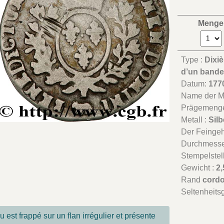
Menge
Type :
Dixiè
d’un band
Datum:
177
Name der Mü
Prägemeng
Metall :
Silb
Der Feingeha
Durchmesse
Stempelstel
Gewicht :
2,
Rand
cord
Seltenheits
 est frappé sur un flan irrégulier et présente