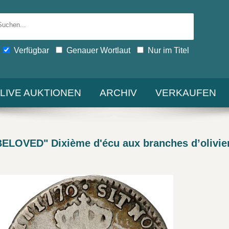
Verfügbar
Genauer Wortlaut
Nur im Titel
-LIVE AUKTIONEN
ARCHIV
VERKAUFEN
OVED" Dixième d'écu aux branches d’olivier, 