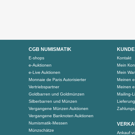
CGB NUMISMATIK
KUNDE
E-shops
Kontakt
e-Auktionen
Mein Kon
e-Live Auktionen
Mein War
Monnaie de Paris Autorisierter
Meinen e
Vertriebspartner
Meinen e-
Goldbarren und Goldmünzen
Mailing-L
Silberbarren und Münzen
Lieferung
Vergangene Münzen Auktionen
Zahlungs
Vergangene Banknoten Auktionen
Numismatik-Messen
VERKA
Münzschätze
Ankauf v