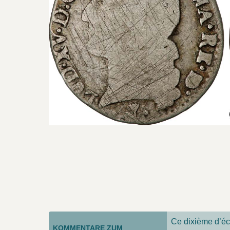
Ce dixième d’écu
KOMMENTARE ZUM