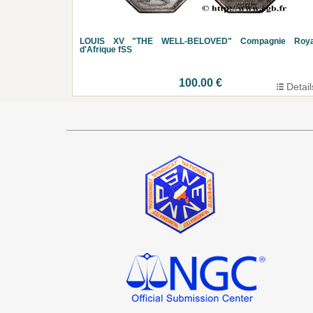
LOUIS XV "THE WELL-BELOVED" Compagnie Roya
d'Afrique fSS
100.00 €
Detail