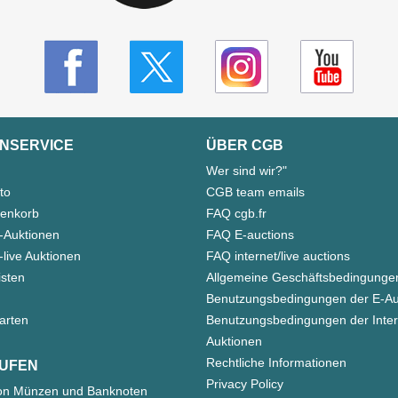
NSERVICE
ÜBER CGB
Wer sind wir?"
to
CGB team emails
enkorb
FAQ cgb.fr
-Auktionen
FAQ E-auctions
live Auktionen
FAQ internet/live auctions
isten
Allgemeine Geschäftsbedingunge
Benutzungsbedingungen der E-Au
arten
Benutzungsbedingungen der Inter
Auktionen
Rechtliche Informationen
UFEN
Privacy Policy
on Münzen und Banknoten