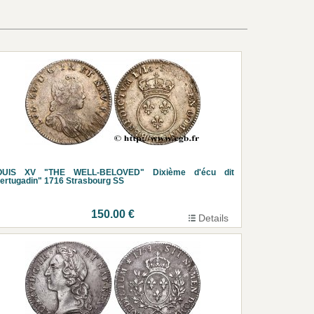
OUIS XV "THE WELL-BELOVED" Dixième d'écu dit
ertugadin" 1716 Strasbourg SS
150.00 €
Details