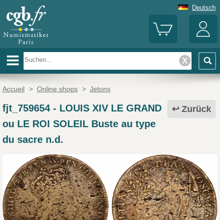
Deutsch
Accueil
>
Online shops
>
Jetons
fjt_759654
-
LOUIS XIV LE GRAND
Zurück
ou LE ROI SOLEIL Buste au type
du sacre n.d.