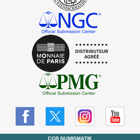
CGB NUMISMATIK