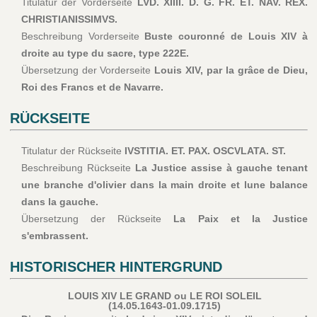
Titulatur der Vorderseite
LVD. XIIII. D. G. FR. ET. NAV. REX.
CHRISTIANISSIMVS.
Beschreibung Vorderseite
Buste couronné de Louis XIV à
droite au type du sacre, type 222E.
Übersetzung der Vorderseite
Louis XIV, par la grâce de Dieu,
Roi des Francs et de Navarre.
RÜCKSEITE
Titulatur der Rückseite
IVSTITIA. ET. PAX. OSCVLATA. ST.
Beschreibung Rückseite
La Justice assise à gauche tenant
une branche d'olivier dans la main droite et lune balance
dans la gauche.
Übersetzung der Rückseite
La Paix et la Justice
s'embrassent.
HISTORISCHER HINTERGRUND
LOUIS XIV LE GRAND ou LE ROI SOLEIL
(14.05.1643-01.09.1715)