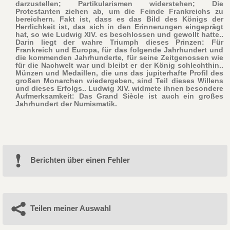
darzustellen; Partikularismen widerstehen; Die
Protestanten ziehen ab, um die Feinde Frankreichs zu
bereichern. Fakt ist, dass es das Bild des Königs der
Herrlichkeit ist, das sich in den Erinnerungen eingeprägt
hat, so wie Ludwig XIV. es beschlossen und gewollt hatte..
Darin liegt der wahre Triumph dieses Prinzen: Für
Frankreich und Europa, für das folgende Jahrhundert und
die kommenden Jahrhunderte, für seine Zeitgenossen wie
für die Nachwelt war und bleibt er der König schlechthin..
Münzen und Medaillen, die uns das jupiterhafte Profil des
großen Monarchen wiedergeben, sind Teil dieses Willens
und dieses Erfolgs.. Ludwig XIV. widmete ihnen besondere
Aufmerksamkeit: Das Grand Siècle ist auch ein großes
Jahrhundert der Numismatik.
Berichten über einen Fehler
Teilen meiner Auswahl